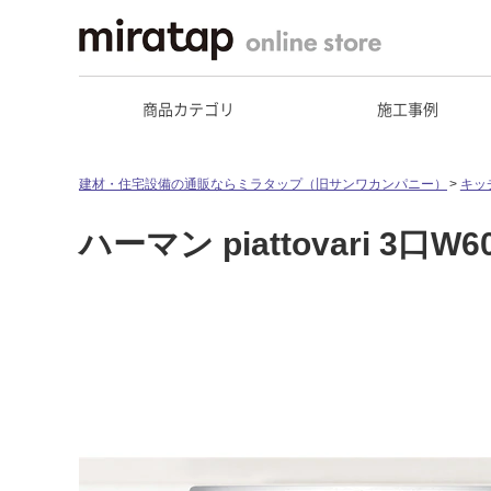
商品カテゴリ
施工事例
建材・住宅設備の通販ならミラタップ（旧サンワカンパニー）
キッ
ハーマン piattovari 3口W