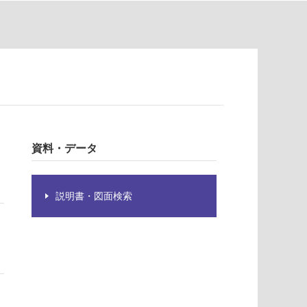
資料・データ
説明書・図面検索