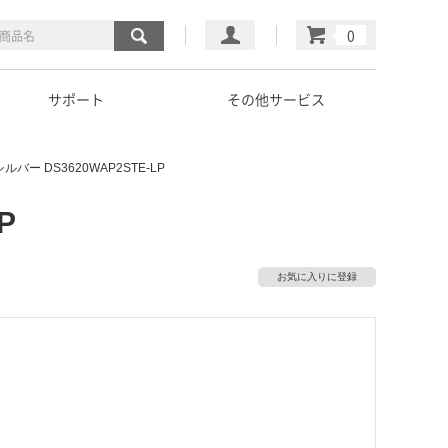
マイページ
カート
サポート
その他サービス
0 シルバー DS3620WAP2STE-LP
P
お気に入りに登録
）