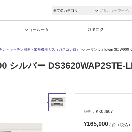
ショールーム
カタログ
チン
キッチン機器
加熱機器ガス（ガスコンロ）
ハーマン piattovari 3口W60
600 シルバー DS3620WAP2STE-L
KK08607
品番
¥165,000
/ 台（税込