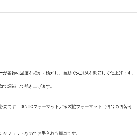
ーが容器の温度を細かく検知し、自動で火加減を調節して仕上げます。
動で調節して焼き上げます。
必要です）※NECフォーマット／家製協フォーマット（信号の切替可
ンがフラットなのでお手入れも簡単です。