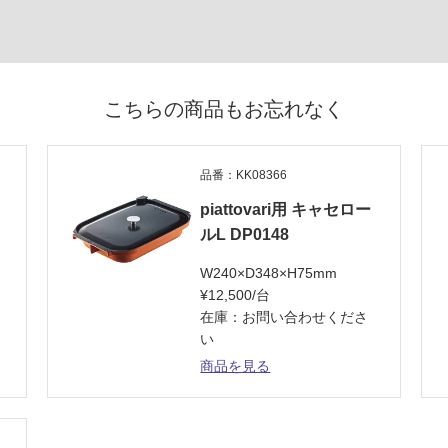
こちらの商品もお忘れなく
品番：KK08366
piattovari用 キャセロー
ルL DP0148
W240×D348×H75mm
¥12,500/台
在庫：お問い合わせくださ
い
商品を見る