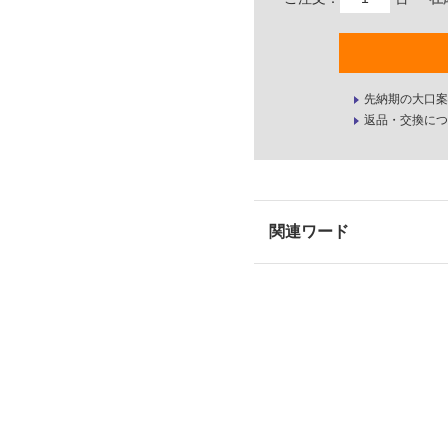
先納期の大口案
返品・交換につ