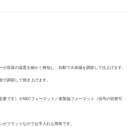
ーが容器の温度を細かく検知し、自動で火加減を調節して仕上げます。
動で調節して焼き上げます。
必要です）※NECフォーマット／家製協フォーマット（信号の切替可
ンがフラットなのでお手入れも簡単です。