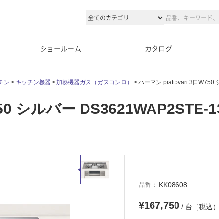
ショールーム
カタログ
チン
キッチン機器
加熱機器ガス（ガスコンロ）
ハーマン piattovari 3口W75
750 シルバー DS3621WAP2STE-1
KK08608
品番
¥167,750
/ 台（税込