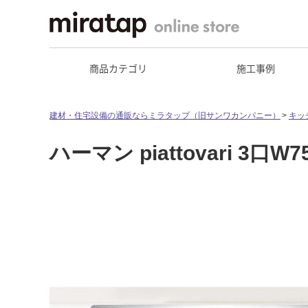
商品カテゴリ
施工事例
建材・住宅設備の通販ならミラタップ（旧サンワカンパニー）
キッ
ハーマン piattovari 3口W