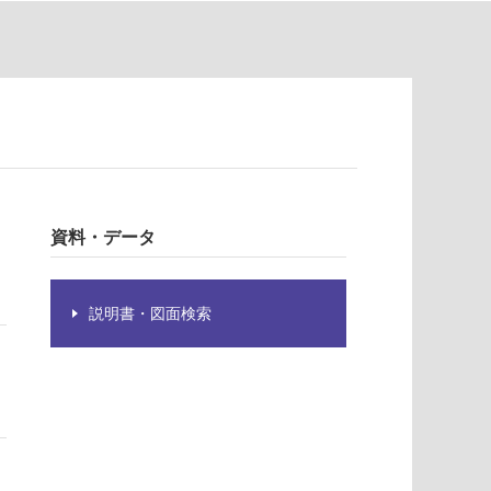
資料・データ
説明書・図面検索