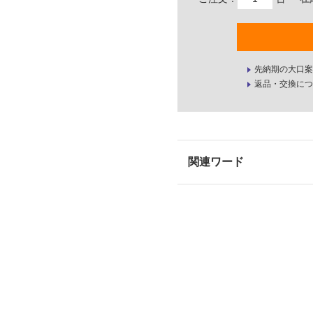
先納期の大口案
返品・交換につ