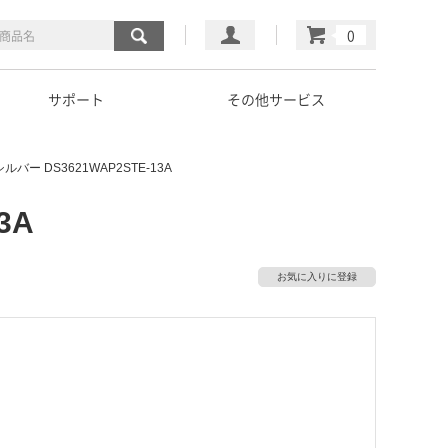
マイページ
カート
サポート
その他サービス
0 シルバー DS3621WAP2STE-13A
3A
お気に入りに登録
）