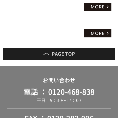
だ
さ
い
対
応
し
て
い
な
い
お問い合わせ
電話
0120-468-838
平日 9：30～17：00