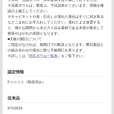
土足・遮
K
※洗面ボウルは、製造上、寸法誤差がございます。現物を確
T
音・床暖
認の上施工してください。
0
※キャビネットや扉・引出しが濡れた場合はすぐに拭き取る
対
2
などこまめにお手入れしてください。濡れたまま放置する
応
8
と、僅かな隙間から水が入り込み基材である木部が吸水して
し
3
膨張やはがれの原因となります。
て
9
■天板の開口について
い
N
ご指定がなければ、無開口での配送となります。弊社製品と
る
ホ
の組み合わせの場合に限り天板開口を承ります。
テ
対
※詳しくは『
対応ボウル一覧表
』をご覧下さい。
ル
応
洗
し
面
て
認定情報
台
い
W
F☆☆☆☆（取得済み）
る
7
が
5
制
従来品
0
限
ダ
あ
KT02839
ー
り