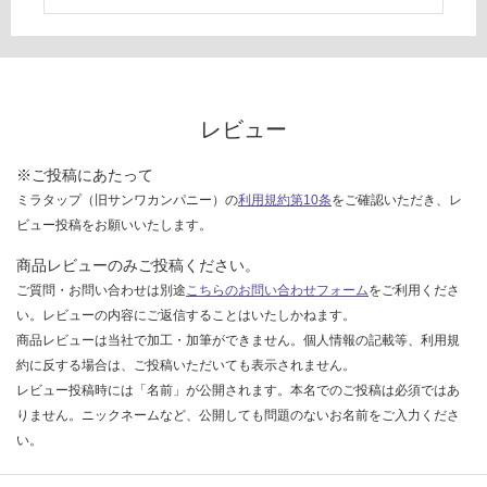
い
な
い
レビュー
※ご投稿にあたって
ミラタップ（旧サンワカンパニー）の
利用規約第10条
をご確認いただき、レ
ビュー投稿をお願いいたします。
商品レビューのみご投稿ください。
ご質問・お問い合わせは別途
こちらのお問い合わせフォーム
をご利用くださ
い。レビューの内容にご返信することはいたしかねます。
商品レビューは当社で加工・加筆ができません。個人情報の記載等、利用規
約に反する場合は、ご投稿いただいても表示されません。
レビュー投稿時には「名前」が公開されます。本名でのご投稿は必須ではあ
りません。ニックネームなど、公開しても問題のないお名前をご入力くださ
い。