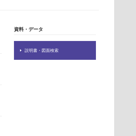
資料・データ
説明書・図面検索