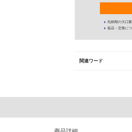
先納期の大口案
返品・交換につ
商品詳細