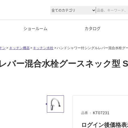
ショールーム
カタログ
チン
キッチン機器
キッチン水栓
ハンドシャワー付シングルレバー混合水栓グースネ
ー混合水栓グースネック型 SF-H
KT07231
品番
ログイン後価格表