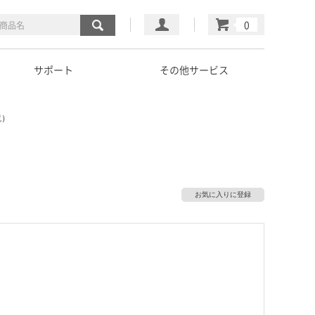
マイページ
カート
サポート
その他サービス
鏡）
お気に入りに登録