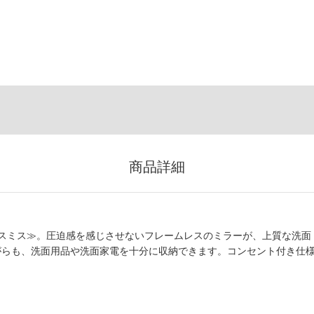
商品詳細
スミス≫。圧迫感を感じさせないフレームレスのミラーが、上質な洗面
ながらも、洗面用品や洗面家電を十分に収納できます。コンセント付き仕