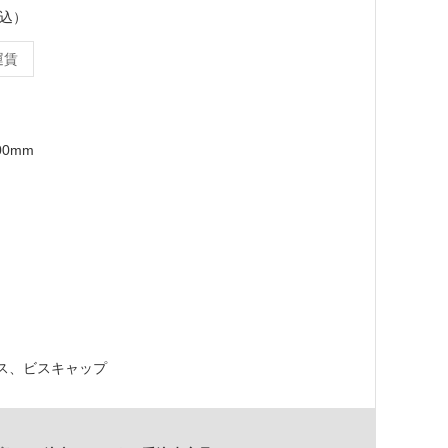
税込）
運賃
00mm
ス、ビスキャップ