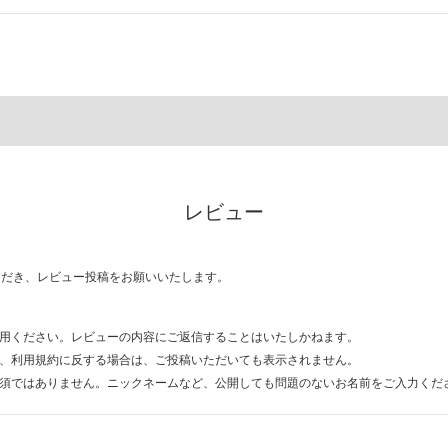
レビュー
ただき、レビュー投稿をお願いいたします。
用ください。レビューの内容にご返信することはいたしかねます。
、利用規約に反する場合は、ご投稿いただいても表示されません。
須ではありません。ニックネームなど、公開しても問題のないお名前をご入力くだ