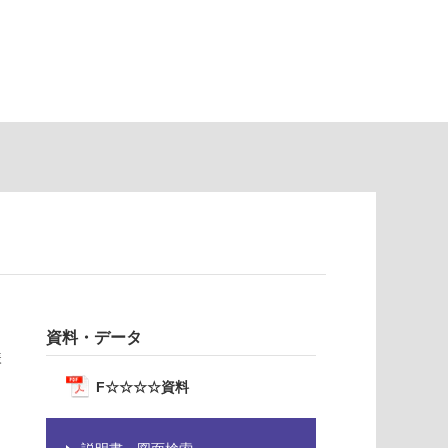
資料・データ
様
F☆☆☆☆資料