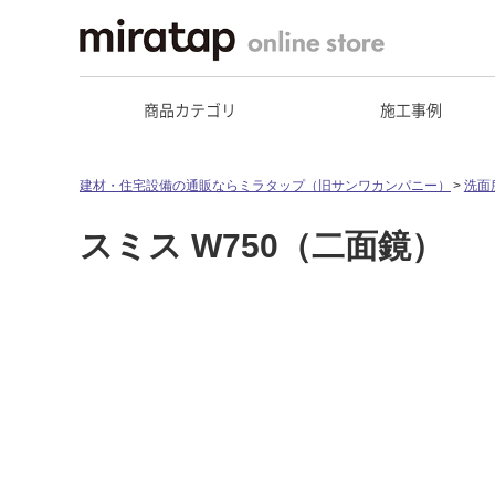
商品カテゴリ
施工事例
建材・住宅設備の通販ならミラタップ（旧サンワカンパニー）
洗面
スミス W750（二面鏡）