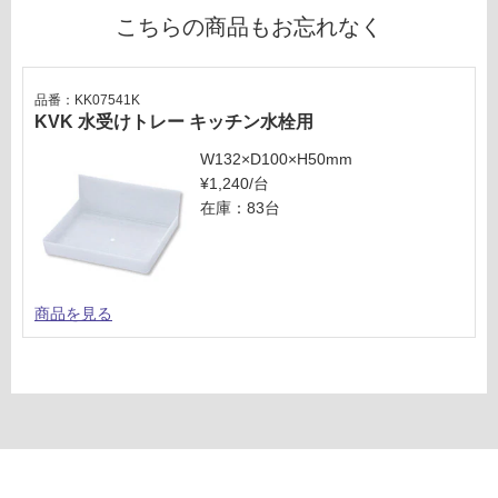
い
こちらの商品もお忘れなく
品番：KK07541K
KVK 水受けトレー キッチン水栓用
W132×D100×H50mm
¥1,240/台
在庫：83台
商品を見る