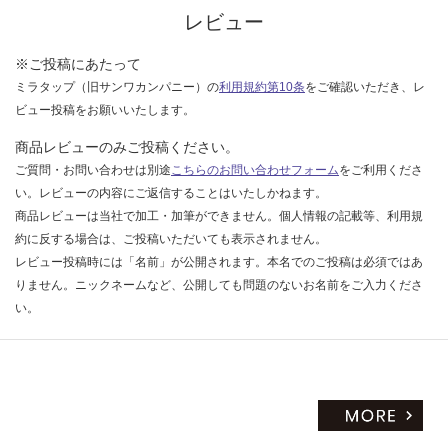
レビュー
※ご投稿にあたって
ミラタップ（旧サンワカンパニー）の
利用規約第10条
をご確認いただき、レ
ビュー投稿をお願いいたします。
商品レビューのみご投稿ください。
ご質問・お問い合わせは別途
こちらのお問い合わせフォーム
をご利用くださ
い。レビューの内容にご返信することはいたしかねます。
商品レビューは当社で加工・加筆ができません。個人情報の記載等、利用規
約に反する場合は、ご投稿いただいても表示されません。
レビュー投稿時には「名前」が公開されます。本名でのご投稿は必須ではあ
りません。ニックネームなど、公開しても問題のないお名前をご入力くださ
い。