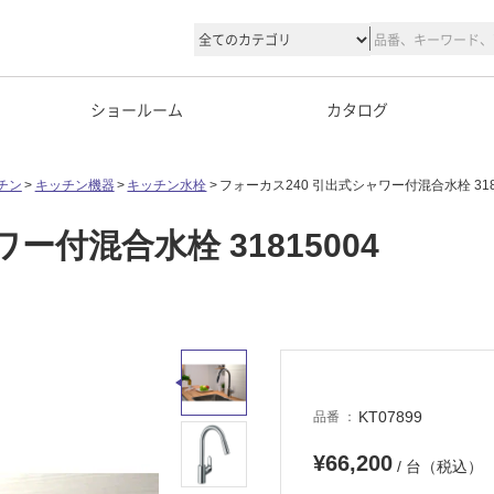
ショールーム
カタログ
チン
キッチン機器
キッチン水栓
フォーカス240 引出式シャワー付混合水栓 3181
ー付混合水栓 31815004
KT07899
品番
¥66,200
/ 台（税込）