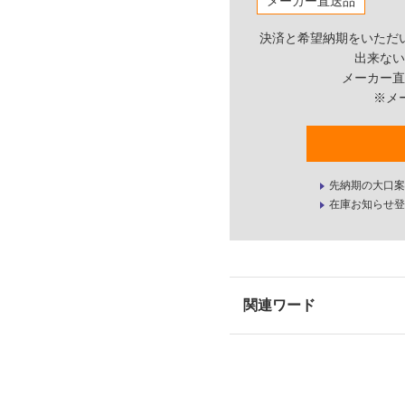
メーカー直送品
決済と希望納期をいただ
出来ない
メーカー直
※メ
先納期の大口案
在庫お知らせ登