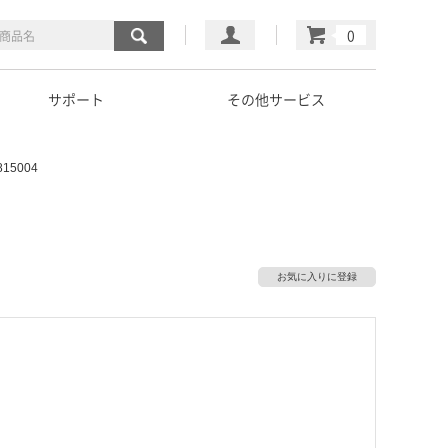
マイページ
カート
サポート
その他サービス
5004
お気に入りに登録