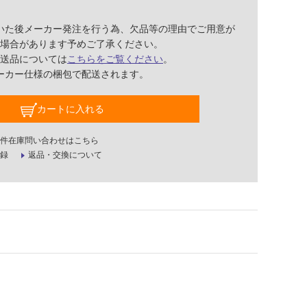
いた後メーカー発注を行う為、欠品等の理由でご用意が
場合があります予めご了承ください。
送品については
こちらをご覧ください
。
ーカー仕様の梱包で配送されます。
カートに入れる
件在庫問い合わせはこちら
録
返品・交換について