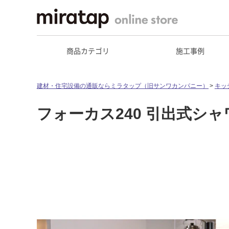
商品カテゴリ
施工事例
建材・住宅設備の通販ならミラタップ（旧サンワカンパニー）
キッ
フォーカス240 引出式シャワ