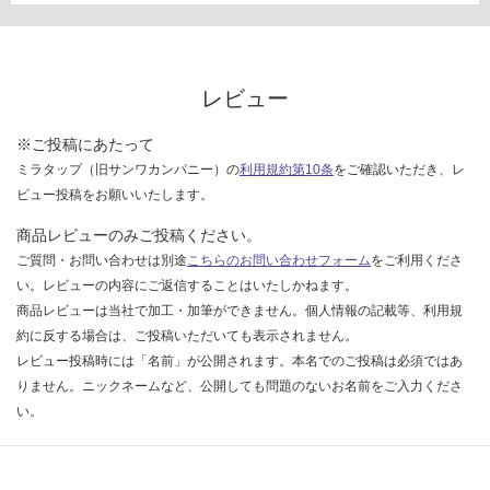
レビュー
※ご投稿にあたって
ミラタップ（旧サンワカンパニー）の
利用規約第10条
をご確認いただき、レ
ビュー投稿をお願いいたします。
商品レビューのみご投稿ください。
ご質問・お問い合わせは別途
こちらのお問い合わせフォーム
をご利用くださ
い。レビューの内容にご返信することはいたしかねます。
商品レビューは当社で加工・加筆ができません。個人情報の記載等、利用規
約に反する場合は、ご投稿いただいても表示されません。
レビュー投稿時には「名前」が公開されます。本名でのご投稿は必須ではあ
りません。ニックネームなど、公開しても問題のないお名前をご入力くださ
い。