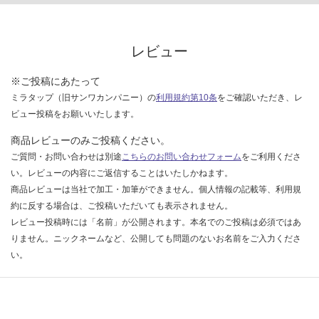
な
い
レビュー
※ご投稿にあたって
ミラタップ（旧サンワカンパニー）の
利用規約第10条
をご確認いただき、レ
ビュー投稿をお願いいたします。
商品レビューのみご投稿ください。
ご質問・お問い合わせは別途
こちらのお問い合わせフォーム
をご利用くださ
い。レビューの内容にご返信することはいたしかねます。
商品レビューは当社で加工・加筆ができません。個人情報の記載等、利用規
約に反する場合は、ご投稿いただいても表示されません。
レビュー投稿時には「名前」が公開されます。本名でのご投稿は必須ではあ
りません。ニックネームなど、公開しても問題のないお名前をご入力くださ
い。