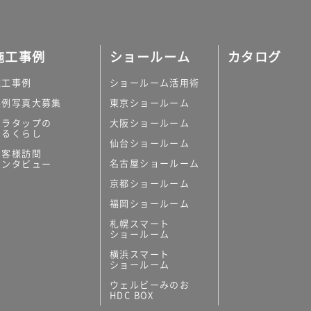
施工事例
ショールーム
カタログ
施工事例
ショールーム活用術
実例写真大募集
東京ショールーム
ミラタップの
大阪ショールーム
あるくらし
仙台ショールーム
お客様訪問
名古屋ショールーム
インタビュー
京都ショールーム
福岡ショールーム
札幌スマート
ショールーム
横浜スマート
ショールーム
ウェルビーみのお
HDC BOX