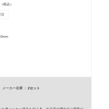
ット（税込）
運賃
40mm
メーカー在庫
2セット