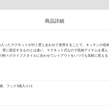
商品詳細
ールの入ったマグネットが付く壁とあわせて使用することで、キッチンの収
。壁に固定するものとは違い、マグネット式なので収納アイテムを選ん
の時々のライフスタイルに合わせてレイアウトをいつでも気軽に変える
個、フック3個入り×1