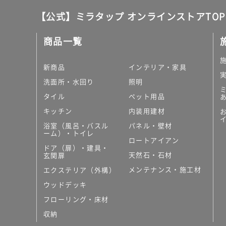
【公式】ミラタップ オンラインストアTOP
商品一覧
新商品
インテリア・家具
洗面所・水回り
照明
タイル
ペット用品
キッチン
内装用建材
浴室（風呂・バスル
パネル・壁材
ーム）・トイレ
ロートアイアン
ドア（扉）・建具・
天然石・石材
玄関扉
メンテナンス・施工材
エクステリア（外構）
ウッドデッキ
フローリング・床材
収納