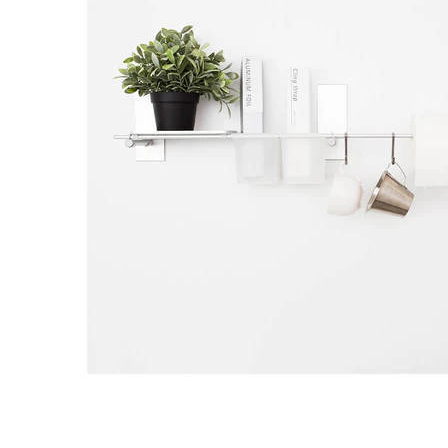
タイル
フローリ