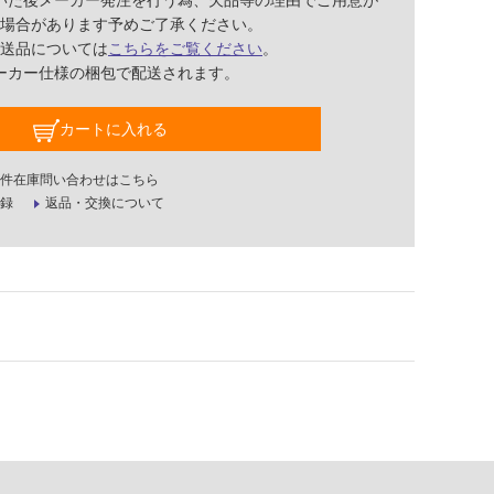
いた後メーカー発注を行う為、欠品等の理由でご用意が
場合があります予めご了承ください。
送品については
こちらをご覧ください
。
ーカー仕様の梱包で配送されます。
カートに入れる
件在庫問い合わせはこちら
録
返品・交換について