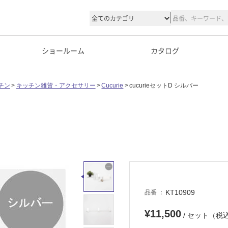
ショールーム
カタログ
チン
キッチン雑貨・アクセサリー
Cucurie
cucurieセットD シルバー
KT10909
品番
¥11,500
/ セット（税