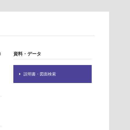
納
資料・データ
説明書・図面検索