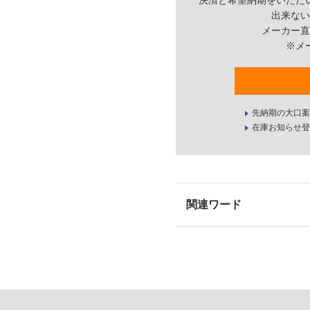
決済と希望納期をいただ
出来ない
メーカー直
※メ
先納期の大口案
在庫お知らせ登