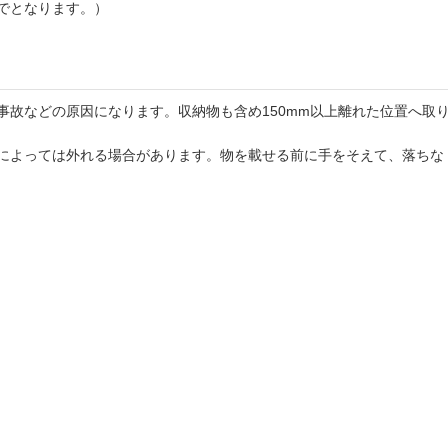
までとなります。）
事故などの原因になります。収納物も含め150mm以上離れた位置へ取
によっては外れる場合があります。物を載せる前に手をそえて、落ちな