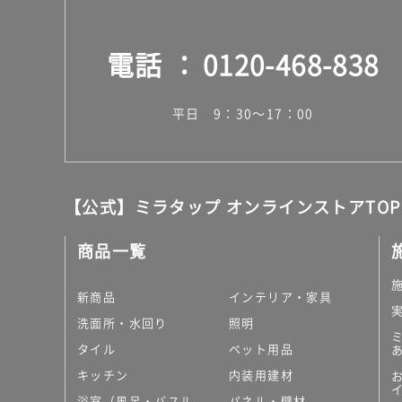
電話
0120-468-838
平日 9：30～17：00
【公式】ミラタップ オンラインストアTOP
商品一覧
新商品
インテリア・家具
洗面所・水回り
照明
タイル
ペット用品
キッチン
内装用建材
浴室（風呂・バスル
パネル・壁材