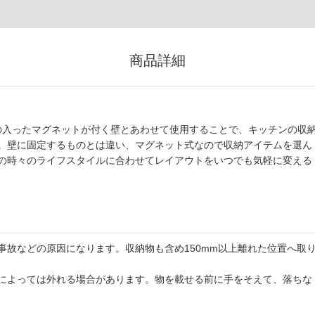
商品詳細
ールの入ったマグネットが付く壁とあわせて使用することで、キッチンの収
。壁に固定するものとは違い、マグネット式なので収納アイテムを選ん
の時々のライフスタイルに合わせてレイアウトをいつでも気軽に変える
事故などの原因になります。収納物も含め150mm以上離れた位置へ取
によっては外れる場合があります。物を載せる前に手をそえて、落ちな