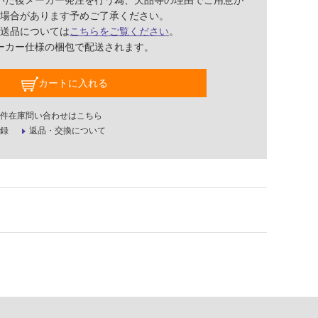
いた後メーカー発注を行う為、欠品等の理由でご用意が
場合があります予めご了承ください。
送品については
こちらをご覧ください
。
ーカー仕様の梱包で配送されます。
カートに入れる
件在庫問い合わせはこちら
録
返品・交換について