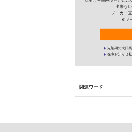
決済と希望納期をいただ
出来ない
メーカー直
※メ
先納期の大口案
在庫お知らせ登