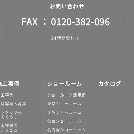
お問い合わせ
FAX
0120-382-096
24時間受付け
施工事例
ショールーム
カタログ
施工事例
ショールーム活用術
実例写真大募集
東京ショールーム
ミラタップの
大阪ショールーム
あるくらし
仙台ショールーム
お客様訪問
名古屋ショールーム
インタビュー