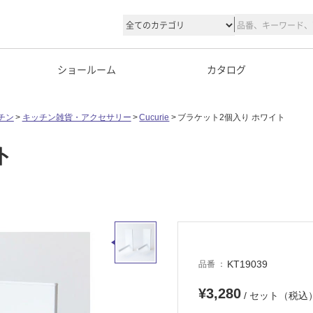
ショールーム
カタログ
チン
キッチン雑貨・アクセサリー
Cucurie
ブラケット2個入り ホワイト
ト
KT19039
品番
¥3,280
/ セット（税込