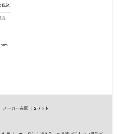
ト（税込）
運賃
0mm
メーカー在庫
2セット