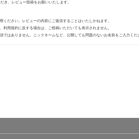
ただき、レビュー投稿をお願いいたします。
用ください。レビューの内容にご返信することはいたしかねます。
、利用規約に反する場合は、ご投稿いただいても表示されません。
須ではありません。ニックネームなど、公開しても問題のないお名前をご入力くだ