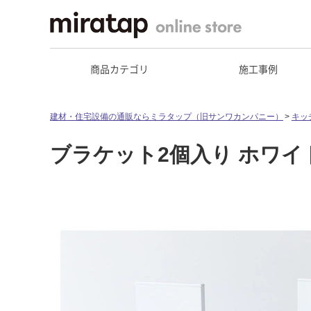
商品カテゴリ
施工事例
建材・住宅設備の通販ならミラタップ（旧サンワカンパニー）
キッ
ブラケット2個入り ホワイ