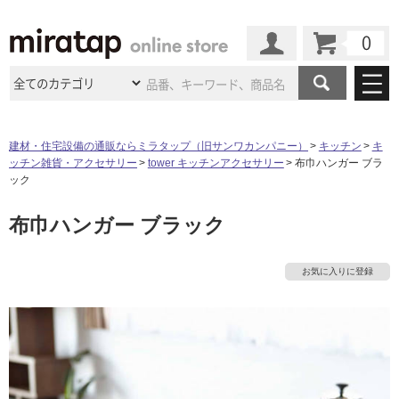
カート
マイページ
商品カテゴリ
建材・住宅設備の通販ならミラタップ（旧サンワカンパニー）
キッチン
キ
ッチン雑貨・アクセサリー
tower キッチンアクセサリー
布巾ハンガー ブラ
施工事例
洗面所・水回り
タイル
ック
ショールーム
タ
施工事例
法人案件納入事例
布巾ハンガー ブラック
キッチン
浴室（風呂・
バスルー
ム）・
トイレ
ショールームの
ご案内
東京
ショールーム
イ
ミラタップ
のあるくらし
お客様訪問
インタビュー
ドア（扉）・
建具・玄関
お気に入りに登録
サポート
扉
エクステリア
（外構）
大阪
ショールーム
仙台
ショールーム
ル
店舗・施設事例
その他サービス
ご利用ガイド
初めての方へ
ウッドデッキ
フローリング・
床材
名古屋
ショールーム
京都
ショールーム
屋
ミラタップと
創る家
工事会社紹介
Coziコンシ
よくある質問
お問い合わせ
内
ASOLIE
ェルジュ
収納
インテリア・
家具
福岡
ショールーム
札幌スマート
ショールー
床・