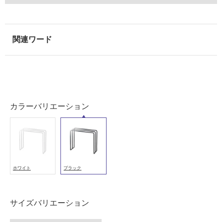
以
外)
使
用
不
可
カラーバリエーション
フ
ロ
ー
ホワイト
ブラック
リ
サイズバリエーション
ン