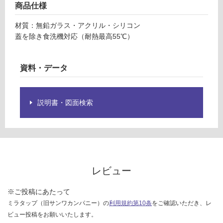
限
商品仕様
4
あ
0
り
材質：無鉛ガラス・アクリル・シリコン
0
の
蓋を除き食洗機対応（耐熱最高55℃）
m
為
l
注
資料・データ
意
運賃無
が
料(離
必
島除
要
説明書・図面検索
く)
※
商
運
品
賃
仕
合
様
計
欄
レビュー
:
を
¥0/
ご
※ご投稿にあたって
個
確
ミラタップ（旧サンワカンパニー）の
利用規約第10条
をご確認いただき、レ
認
ビュー投稿をお願いいたします。
く