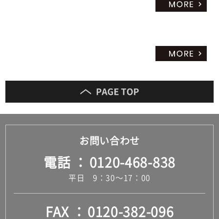
だ
さ
い
対
応
し
て
い
な
い
お問い合わせ
電話
0120-468-838
平日 9：30～17：00
FAX
0120-382-096