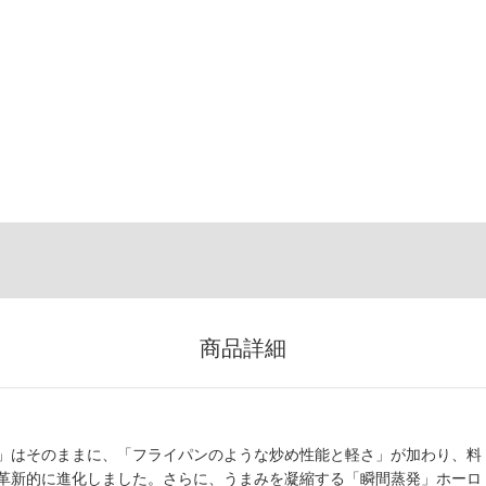
商品詳細
」はそのままに、「フライパンのような炒め性能と軽さ」が加わり、料
革新的に進化しました。さらに、うまみを凝縮する「瞬間蒸発」ホーロ