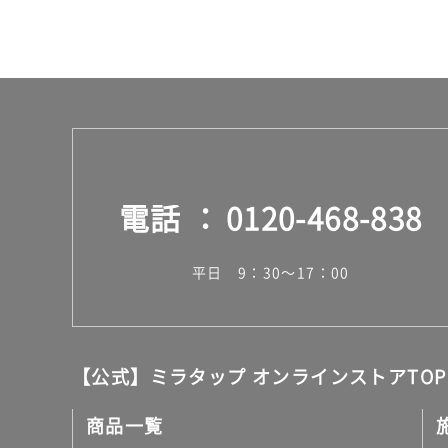
計
:
¥6
4
0/
台
電話
0120-468-838
平日 9：30～17：00
【公式】ミラタップ オンラインストアTOP
商品一覧