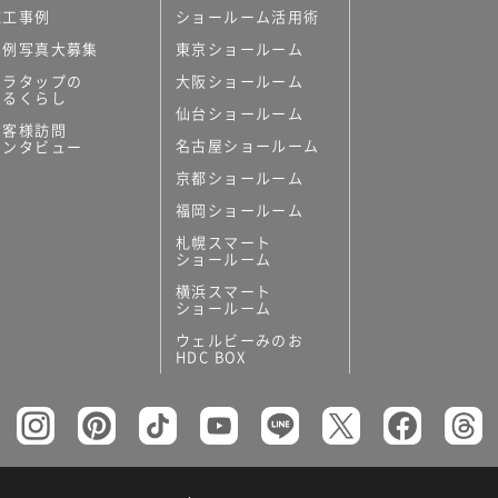
施工事例
ショールーム活用術
実例写真大募集
東京ショールーム
ミラタップの
大阪ショールーム
あるくらし
仙台ショールーム
お客様訪問
名古屋ショールーム
インタビュー
京都ショールーム
福岡ショールーム
札幌スマート
ショールーム
横浜スマート
ショールーム
ウェルビーみのお
HDC BOX