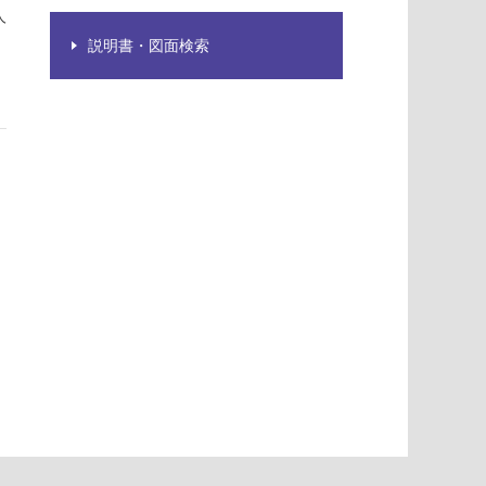
人
説明書・図面検索