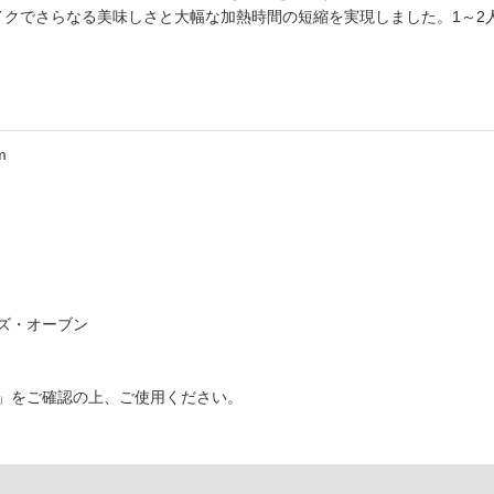
イクでさらなる美味しさと大幅な加熱時間の短縮を実現しました。1～2
m
ズ・オーブン
」をご確認の上、ご使用ください。