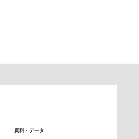
資料・データ