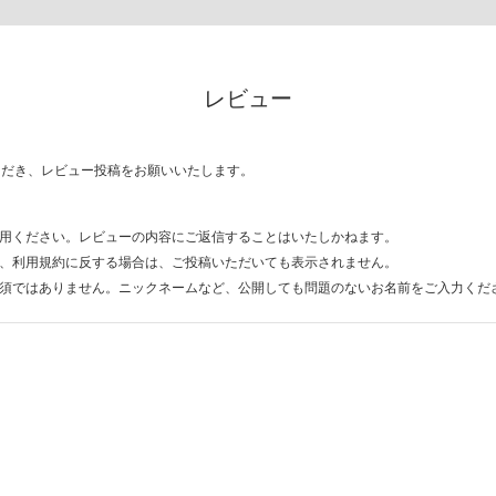
レビュー
ただき、レビュー投稿をお願いいたします。
用ください。レビューの内容にご返信することはいたしかねます。
、利用規約に反する場合は、ご投稿いただいても表示されません。
須ではありません。ニックネームなど、公開しても問題のないお名前をご入力くだ