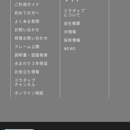
ご利用ガイド
ミラタップ
初めての方へ
について
よくある質問
会社概要
お問い合わせ
IR情報
修理お問い合わせ
採用情報
クレーム公開
NEWS
説明書・図面検索
水まわり３年保証
お役立ち情報
ミラタップ
チャンネル
オンライン相談