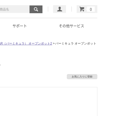
マイページ
カート
サポート
その他サービス
ULAR（バーミキュラ） オーブンポット2
バーミキュラ オーブンポット
ュ
お気に入りに登録