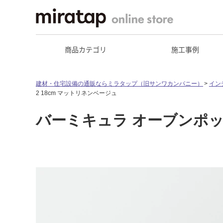
商品カテゴリ
施工事例
建材・住宅設備の通販ならミラタップ（旧サンワカンパニー）
イン
2 18cm マットリネンベージュ
バーミキュラ オーブンポット