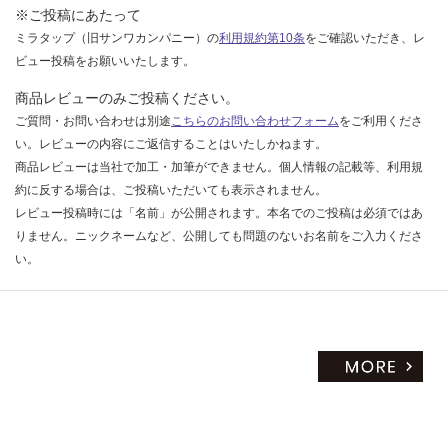
※ご投稿にあたって
ミラタップ（旧サンワカンパニー）の
利用規約第10条
をご確認いただき、レ
ビュー投稿をお願いいたします。
商品レビューのみご投稿ください。
ご質問・お問い合わせは別途
こちらのお問い合わせフォーム
をご利用くださ
い。レビューの内容にご返信することはいたしかねます。
商品レビューは当社で加工・加筆ができません。個人情報の記載等、利用規
約に反する場合は、ご投稿いただいても表示されません。
レビュー投稿時には「名前」が公開されます。本名でのご投稿は必須ではあ
りません。ニックネームなど、公開しても問題のないお名前をご入力くださ
い。