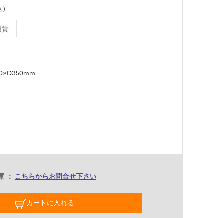
込）
運賃
0×D350mm
庫
こちらからお問合せ下さい
カートに入れる