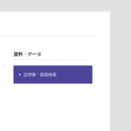
も
資料・データ
説明書・図面検索