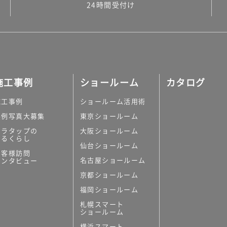
24時間受付け
施工事例
ショールーム
カタログ
施工事例
ショールーム活用術
実例写真大募集
東京ショールーム
ミラタップの
大阪ショールーム
あるくらし
仙台ショールーム
お客様訪問
名古屋ショールーム
インタビュー
京都ショールーム
福岡ショールーム
札幌スマート
ショールーム
横浜スマート