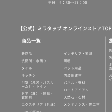
平日 9：30～17：00
【公式】ミラタップ オンラインストアTOP
商品一覧
新商品
インテリア・家具
洗面所・水回り
照明
タイル
ペット用品
キッチン
内装用建材
浴室（風呂・バスル
パネル・壁材
ーム）・トイレ
ロートアイアン
ドア（扉）・建具・
天然石・石材
玄関扉
メンテナンス・施工材
エクステリア（外構）
ウッドデッキ