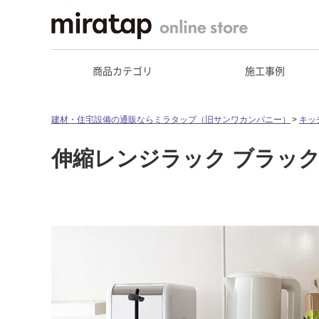
商品カテゴリ
施工事例
建材・住宅設備の通販ならミラタップ（旧サンワカンパニー）
キッ
伸縮レンジラック ブラッ