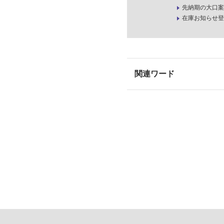
先納期の大口案
在庫お知らせ登