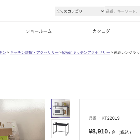
ショールーム
カタログ
チン
キッチン雑貨・アクセサリー
tower キッチンアクセサリー
伸縮レンジラッ
ク
KT22019
品番
¥8,910
/ 台（税込）