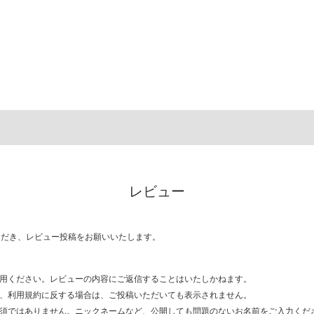
レビュー
ただき、レビュー投稿をお願いいたします。
用ください。レビューの内容にご返信することはいたしかねます。
、利用規約に反する場合は、ご投稿いただいても表示されません。
須ではありません。ニックネームなど、公開しても問題のないお名前をご入力くだ