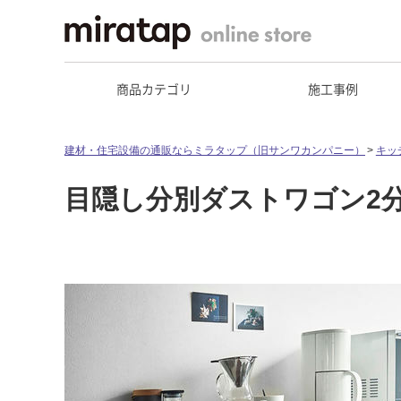
商品カテゴリ
施工事例
建材・住宅設備の通販ならミラタップ（旧サンワカンパニー）
キッ
目隠し分別ダストワゴン2分