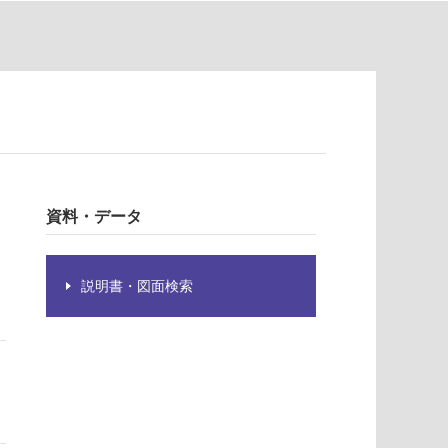
資料・データ
説明書・図面検索