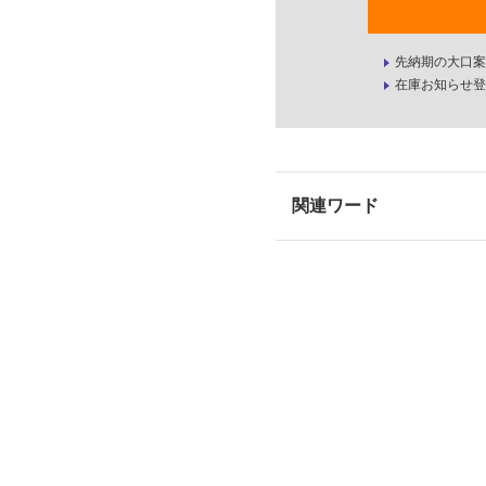
先納期の大口案
在庫お知らせ登