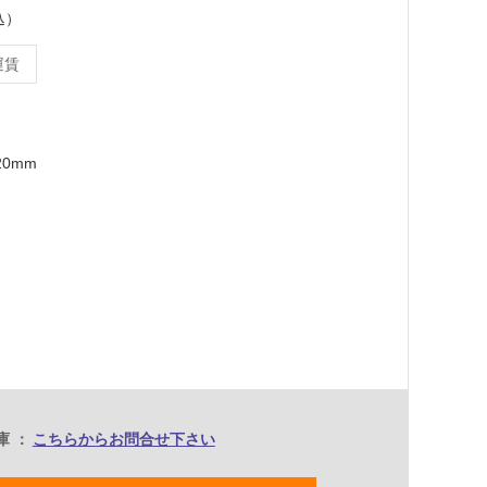
込）
運賃
20mm
庫
こちらからお問合せ下さい