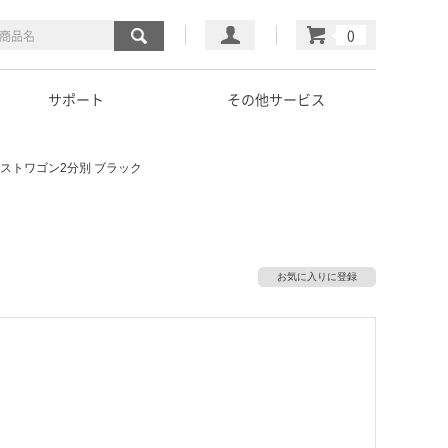
マイページ
カート
サポート
その他サービス
ストワゴン2分別 ブラック
お気に入りに登録