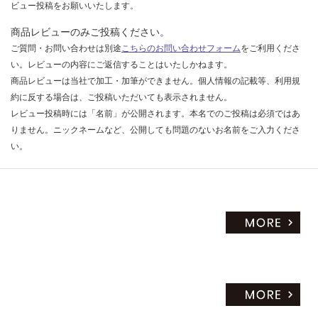
ビュー投稿をお願いいたします。
運
商品レビューのみご投稿ください。
賃
ご質問・お問い合わせは別途
こちらのお問い合わせフォーム
をご利用くださ
合
い。レビューの内容にご返信することはいたしかねます。
計
商品レビューは当社で加工・加筆ができません。個人情報の記載等、利用規
:
約に反する場合は、ご投稿いただいても表示されません。
¥6
レビュー投稿時には「名前」が公開されます。本名でのご投稿は必須ではあ
4
りません。ニックネームなど、公開しても問題のないお名前をご入力くださ
0/
い。
セ
ッ
ト