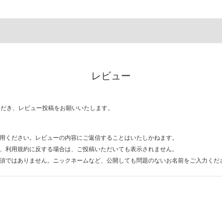
レビュー
ただき、レビュー投稿をお願いいたします。
用ください。レビューの内容にご返信することはいたしかねます。
、利用規約に反する場合は、ご投稿いただいても表示されません。
須ではありません。ニックネームなど、公開しても問題のないお名前をご入力くだ