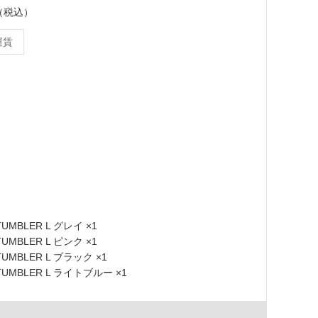
ト（税込）
運賃
 TUMBLER L グレイ ×1
 TUMBLER L ピンク ×1
 TUMBLER L ブラック ×1
 TUMBLER L ライトブルー ×1