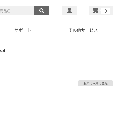
マイページ
カート
サポート
その他サービス
set
お気に入りに登録
）