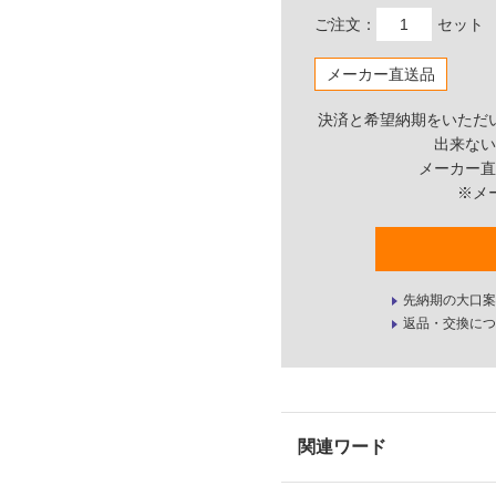
ご注文：
セット
メーカー直送品
決済と希望納期をいただ
出来ない
メーカー直
※メ
先納期の大口案
返品・交換につ