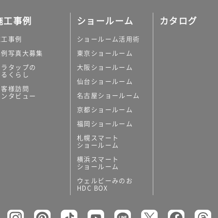
施工事例
ショールーム
カタログ
施工事例
ショールーム活用術
実例写真大募集
東京ショールーム
ミラタップの
大阪ショールーム
あるくらし
仙台ショールーム
お客様訪問
名古屋ショールーム
インタビュー
京都ショールーム
福岡ショールーム
札幌スマート
ショールーム
横浜スマート
ショールーム
ウェルビーみのお
HDC BOX