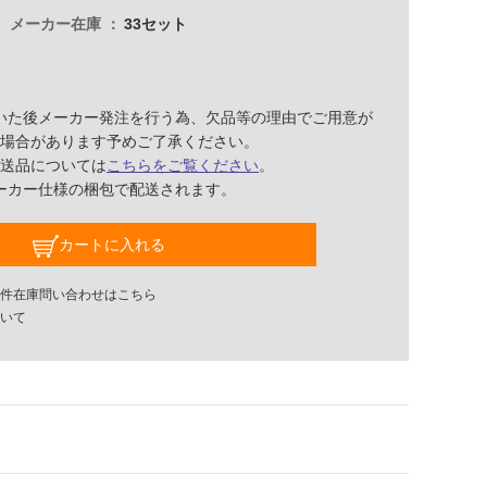
メーカー在庫
33セット
いた後メーカー発注を行う為、欠品等の理由でご用意が
場合があります予めご了承ください。
送品については
こちらをご覧ください
。
ーカー仕様の梱包で配送されます。
カートに入れる
件在庫問い合わせはこちら
いて