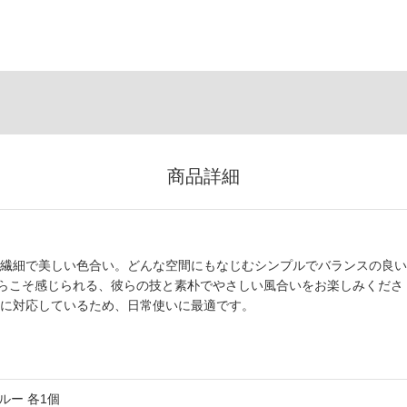
商品詳細
す。繊細で美しい色合い。どんな空間にもなじむシンプルでバランスの良い
らこそ感じられる、彼らの技と素朴でやさしい風合いをお楽しみくださ
浄機に対応しているため、日常使いに最適です。
ルー 各1個