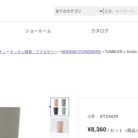
ショールーム
カタログ
チン
キッチン雑貨・アクセサリー
MOHEIM STONEWARE
TUMBLER L 4color 
KT23429
品番
¥8,360
/ セット（税込