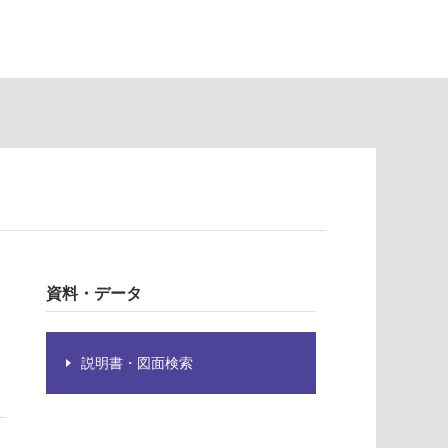
資料・データ
説明書・図面検索