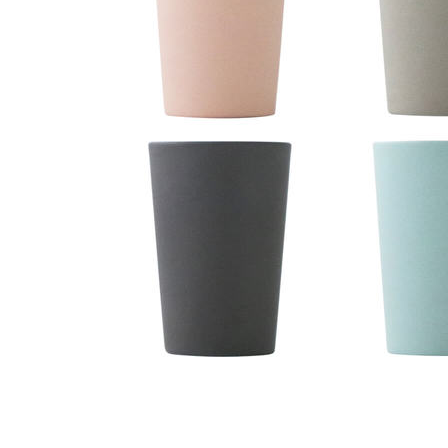
タイル
フローリ
ング