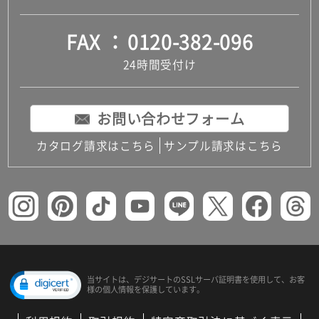
島除
く)
FAX
0120-382-096
K
T
24時間受付け
2
3
4
お問い合わせフォーム
0
9
カタログ請求はこちら
サンプル請求はこちら
A
M
U
G
2
5
0
ラ
イ
当サイトは、デジサートの
SSLサーバ証明書を使用して、
お客
様の個人情報を保護しています。
ト
ブ