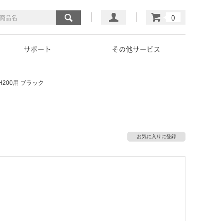
マイページ
カート
サポート
その他サービス
H200用 ブラック
お気に入りに登録