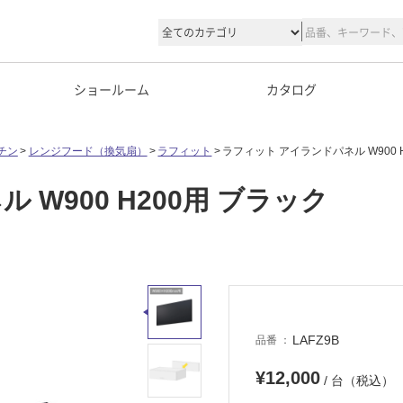
ショールーム
カタログ
チン
レンジフード（換気扇）
ラフィット
ラフィット アイランドパネル W900 
W900 H200用 ブラック
LAFZ9B
品番
¥12,000
/ 台（税込）