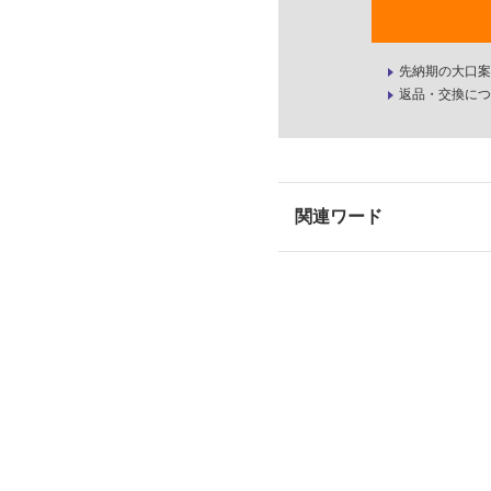
先納期の大口案
返品・交換につ