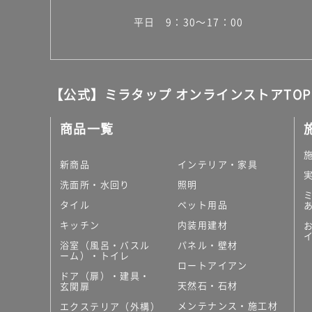
平日 9：30～17：00
【公式】ミラタップ オンラインストアTOP
商品一覧
新商品
インテリア・家具
洗面所・水回り
照明
タイル
ペット用品
キッチン
内装用建材
浴室（風呂・バスル
パネル・壁材
ーム）・トイレ
ロートアイアン
ドア（扉）・建具・
天然石・石材
玄関扉
メンテナンス・施工材
エクステリア（外構）