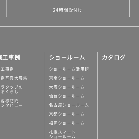
24時間受付け
施工事例
ショールーム
カタログ
施工事例
ショールーム活用術
実例写真大募集
東京ショールーム
ミラタップの
大阪ショールーム
あるくらし
仙台ショールーム
お客様訪問
名古屋ショールーム
インタビュー
京都ショールーム
福岡ショールーム
札幌スマート
ショールーム