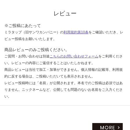
な
い
レビュー
※ご投稿にあたって
ミラタップ（旧サンワカンパニー）の
利用規約第10条
をご確認いただき、レ
ビュー投稿をお願いいたします。
商品レビューのみご投稿ください。
ご質問・お問い合わせは別途
こちらのお問い合わせフォーム
をご利用くださ
い。レビューの内容にご返信することはいたしかねます。
商品レビューは当社で加工・加筆ができません。個人情報の記載等、利用規
約に反する場合は、ご投稿いただいても表示されません。
レビュー投稿時には「名前」が公開されます。本名でのご投稿は必須ではあ
りません。ニックネームなど、公開しても問題のないお名前をご入力くださ
い。