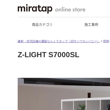
商品カテゴリ
施工事例
建材・住宅設備の通販ならミラタップ（旧サンワカンパニー）
照明
Z-LIGHT S7000SL