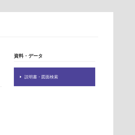
資料・データ
説明書・図面検索