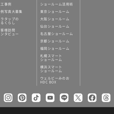
施工事例
ショールーム活用術
実例写真大募集
東京ショールーム
ミラタップの
大阪ショールーム
あるくらし
仙台ショールーム
お客様訪問
名古屋ショールーム
インタビュー
京都ショールーム
福岡ショールーム
札幌スマート
ショールーム
横浜スマート
ショールーム
ウェルビーみのお
HDC BOX