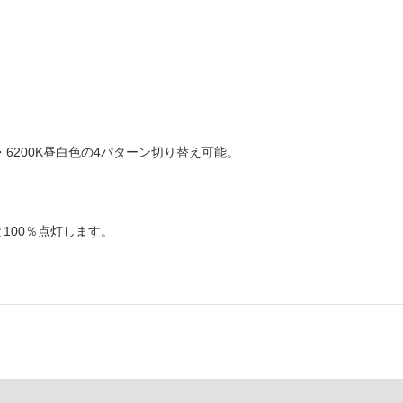
色・6200K昼白色の4パターン切り替え可能。
100％点灯します。