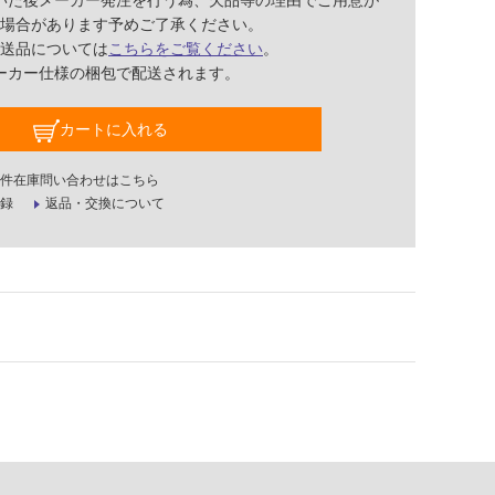
いた後メーカー発注を行う為、欠品等の理由でご用意が
場合があります予めご了承ください。
送品については
こちらをご覧ください
。
ーカー仕様の梱包で配送されます。
カートに入れる
件在庫問い合わせはこちら
録
返品・交換について