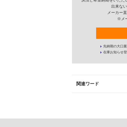
決済と希望納期をいただ
出来ない
メーカー直
※メ
先納期の大口案
在庫お知らせ登