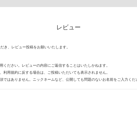
レビュー
ただき、レビュー投稿をお願いいたします。
用ください。レビューの内容にご返信することはいたしかねます。
、利用規約に反する場合は、ご投稿いただいても表示されません。
須ではありません。ニックネームなど、公開しても問題のないお名前をご入力くだ