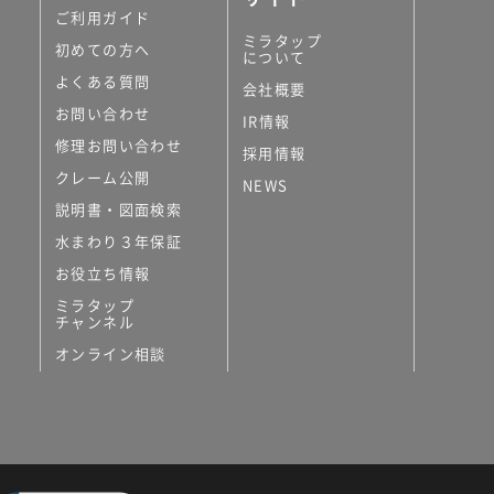
ご利用ガイド
ミラタップ
初めての方へ
について
よくある質問
会社概要
お問い合わせ
IR情報
修理お問い合わせ
採用情報
クレーム公開
NEWS
説明書・図面検索
水まわり３年保証
お役立ち情報
ミラタップ
チャンネル
オンライン相談