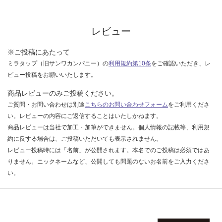
レビュー
※ご投稿にあたって
ミラタップ（旧サンワカンパニー）の
利用規約第10条
をご確認いただき、レ
ビュー投稿をお願いいたします。
商品レビューのみご投稿ください。
ご質問・お問い合わせは別途
こちらのお問い合わせフォーム
をご利用くださ
い。レビューの内容にご返信することはいたしかねます。
商品レビューは当社で加工・加筆ができません。個人情報の記載等、利用規
約に反する場合は、ご投稿いただいても表示されません。
レビュー投稿時には「名前」が公開されます。本名でのご投稿は必須ではあ
りません。ニックネームなど、公開しても問題のないお名前をご入力くださ
い。