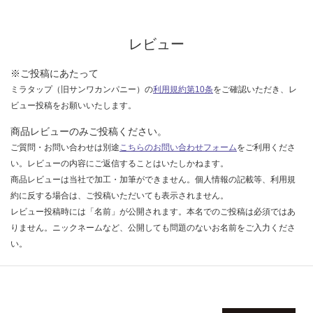
レビュー
※ご投稿にあたって
ミラタップ（旧サンワカンパニー）の
利用規約第10条
をご確認いただき、レ
ビュー投稿をお願いいたします。
商品レビューのみご投稿ください。
ご質問・お問い合わせは別途
こちらのお問い合わせフォーム
をご利用くださ
い。レビューの内容にご返信することはいたしかねます。
商品レビューは当社で加工・加筆ができません。個人情報の記載等、利用規
約に反する場合は、ご投稿いただいても表示されません。
レビュー投稿時には「名前」が公開されます。本名でのご投稿は必須ではあ
りません。ニックネームなど、公開しても問題のないお名前をご入力くださ
い。