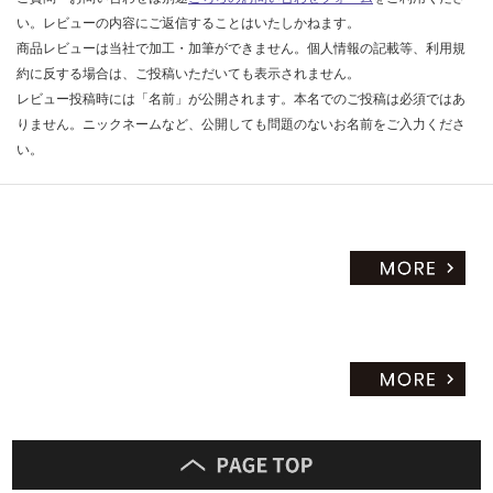
だ
い。レビューの内容にご返信することはいたしかねます。
さ
商品レビューは当社で加工・加筆ができません。個人情報の記載等、利用規
い
約に反する場合は、ご投稿いただいても表示されません。
レビュー投稿時には「名前」が公開されます。本名でのご投稿は必須ではあ
対
りません。ニックネームなど、公開しても問題のないお名前をご入力くださ
応
い。
し
て
い
な
い