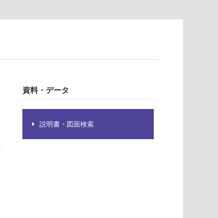
資料・データ
説明書・図面検索