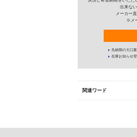
決済と希望納期をいただ
出来ない
メーカー直
※メ
先納期の大口案
在庫お知らせ登