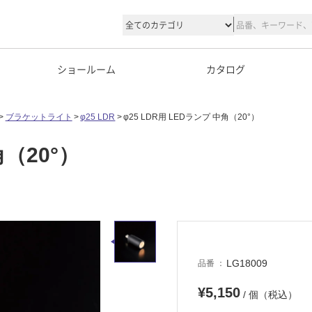
ショールーム
カタログ
ブラケットライト
φ25 LDR
φ25 LDR用 LEDランプ 中角（20°）
角（20°）
LG18009
品番
¥5,150
/ 個（税込）