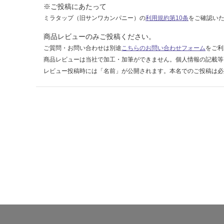
¥8
※ご投稿にあたって
9
ミラタップ（旧サンワカンパニー）の
利用規約第10条
をご確認い
0/
個
商品レビューのみご投稿ください。
ご質問・お問い合わせは別途
こちらのお問い合わせフォーム
をご利
商品レビューは当社で加工・加筆ができません。個人情報の記載等
レビュー投稿時には「名前」が公開されます。本名でのご投稿は必