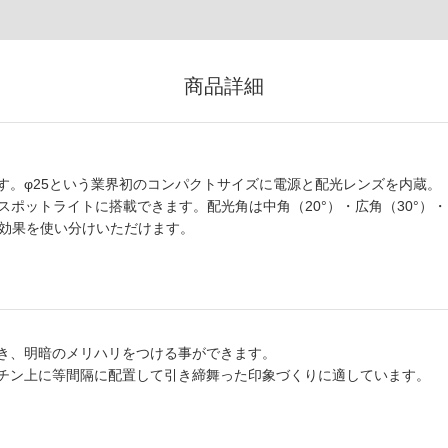
商品詳細
プです。φ25という業界初のコンパクトサイズに電源と配光レンズを内蔵。
・スポットライトに搭載できます。配光角は中角（20°）・広角（30°）・
明効果を使い分けいただけます。
き、明暗のメリハリをつける事ができます。
チン上に等間隔に配置して引き締舞った印象づくりに適しています。