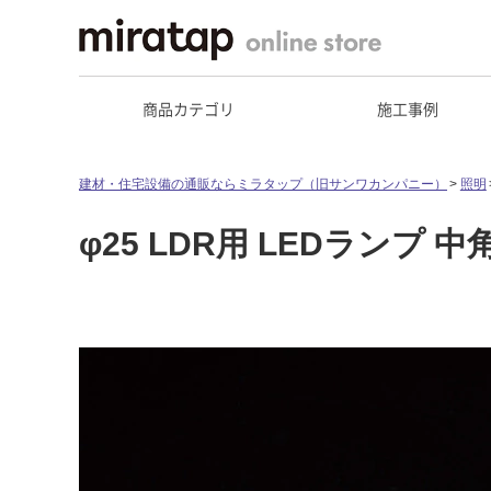
商品カテゴリ
施工事例
建材・住宅設備の通販ならミラタップ（旧サンワカンパニー）
照明
φ25 LDR用 LEDランプ 中