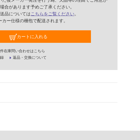
いた後メーカー発注を行う為、欠品等の理由でご用意が
場合があります予めご了承ください。
送品については
こちらをご覧ください
。
ーカー仕様の梱包で配送されます。
カートに入れる
件在庫問い合わせはこちら
録
返品・交換について