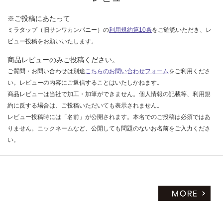
い
※ご投稿にあたって
ミラタップ（旧サンワカンパニー）の
利用規約第10条
をご確認いただき、レ
ビュー投稿をお願いいたします。
商品レビューのみご投稿ください。
ご質問・お問い合わせは別途
こちらのお問い合わせフォーム
をご利用くださ
い。レビューの内容にご返信することはいたしかねます。
商品レビューは当社で加工・加筆ができません。個人情報の記載等、利用規
約に反する場合は、ご投稿いただいても表示されません。
レビュー投稿時には「名前」が公開されます。本名でのご投稿は必須ではあ
りません。ニックネームなど、公開しても問題のないお名前をご入力くださ
い。