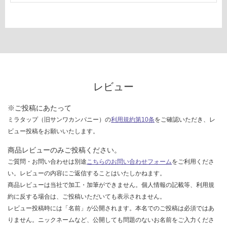
レビュー
※ご投稿にあたって
ミラタップ（旧サンワカンパニー）の
利用規約第10条
をご確認いただき、レ
ビュー投稿をお願いいたします。
商品レビューのみご投稿ください。
ご質問・お問い合わせは別途
こちらのお問い合わせフォーム
をご利用くださ
い。レビューの内容にご返信することはいたしかねます。
商品レビューは当社で加工・加筆ができません。個人情報の記載等、利用規
約に反する場合は、ご投稿いただいても表示されません。
レビュー投稿時には「名前」が公開されます。本名でのご投稿は必須ではあ
りません。ニックネームなど、公開しても問題のないお名前をご入力くださ