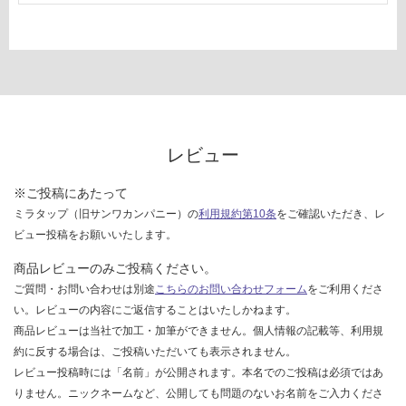
レビュー
※ご投稿にあたって
ミラタップ（旧サンワカンパニー）の
利用規約第10条
をご確認いただき、レ
ビュー投稿をお願いいたします。
商品レビューのみご投稿ください。
ご質問・お問い合わせは別途
こちらのお問い合わせフォーム
をご利用くださ
い。レビューの内容にご返信することはいたしかねます。
商品レビューは当社で加工・加筆ができません。個人情報の記載等、利用規
約に反する場合は、ご投稿いただいても表示されません。
レビュー投稿時には「名前」が公開されます。本名でのご投稿は必須ではあ
りません。ニックネームなど、公開しても問題のないお名前をご入力くださ