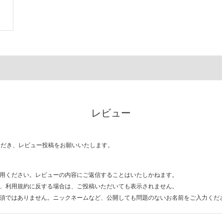
レビュー
ただき、レビュー投稿をお願いいたします。
用ください。レビューの内容にご返信することはいたしかねます。
、利用規約に反する場合は、ご投稿いただいても表示されません。
須ではありません。ニックネームなど、公開しても問題のないお名前をご入力くだ