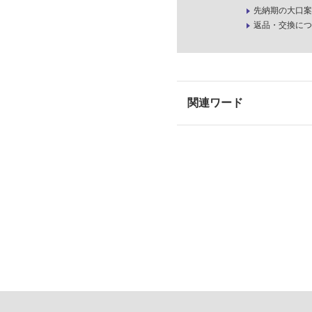
先納期の大口案
返品・交換につ