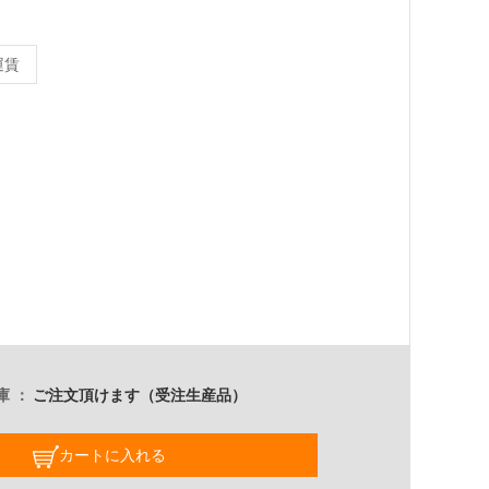
）
運賃
庫
ご注文頂けます（受注生産品）
カートに入れる