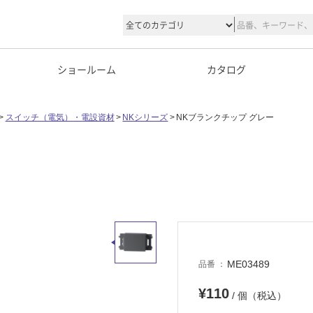
ショールーム
カタログ
スイッチ（電気）・電設資材
NKシリーズ
NKブランクチップ グレー
ME03489
品番
¥110
/ 個（税込）