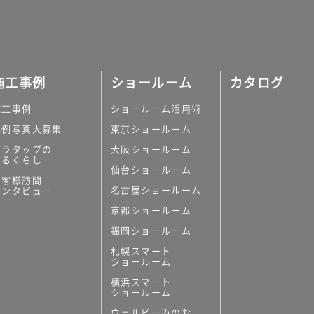
施工事例
ショールーム
カタログ
施工事例
ショールーム活用術
実例写真大募集
東京ショールーム
ミラタップの
大阪ショールーム
あるくらし
仙台ショールーム
お客様訪問
名古屋ショールーム
インタビュー
京都ショールーム
福岡ショールーム
札幌スマート
ショールーム
横浜スマート
ショールーム
ウェルビーみのお