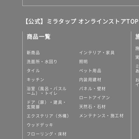
【公式】ミラタップ オンラインストアTOP
商品一覧
新商品
インテリア・家具
洗面所・水回り
照明
タイル
ペット用品
キッチン
内装用建材
浴室（風呂・バスル
パネル・壁材
ーム）・トイレ
ロートアイアン
ドア（扉）・建具・
天然石・石材
玄関扉
メンテナンス・施工材
エクステリア（外構）
ウッドデッキ
フローリング・床材