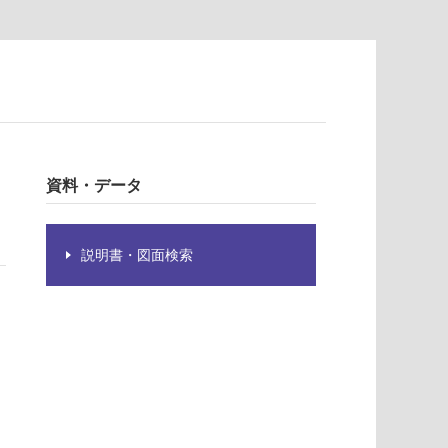
資料・データ
説明書・図面検索