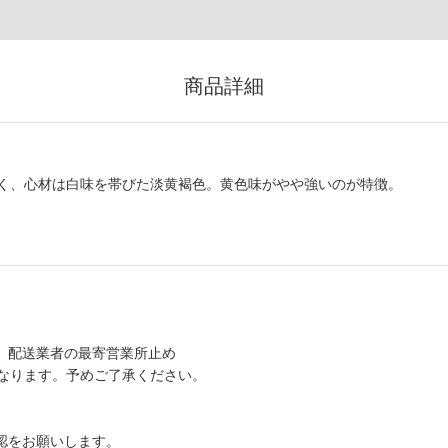
商品詳細
く、心材は白味を帯びた淡黄褐色。黄色味がやや強いのが特徴。
、配送業者の最寄営業所止め
なります。予めご了承ください。
認をお願いします。