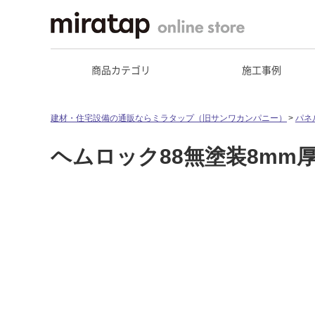
商品カテゴリ
施工事例
建材・住宅設備の通販ならミラタップ（旧サンワカンパニー）
パネ
ヘムロック88無塗装8mm厚3