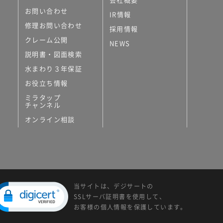
お問い合わせ
IR情報
修理お問い合わせ
採用情報
クレーム公開
NEWS
説明書・図面検索
水まわり３年保証
お役立ち情報
ミラタップ
チャンネル
オンライン相談
当サイトは、デジサートの
SSLサーバ証明書を使用して、
お客様の個人情報を保護しています。