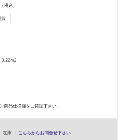
ース（税込）
運賃
3.22m2
】商品仕様欄をご確認下さい。
在庫
こちらからお問合せ下さい