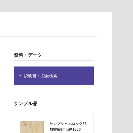
資料・データ
説明書・図面検索
サンプル品
サンプル ヘムロック88
無塗装8mm厚1830