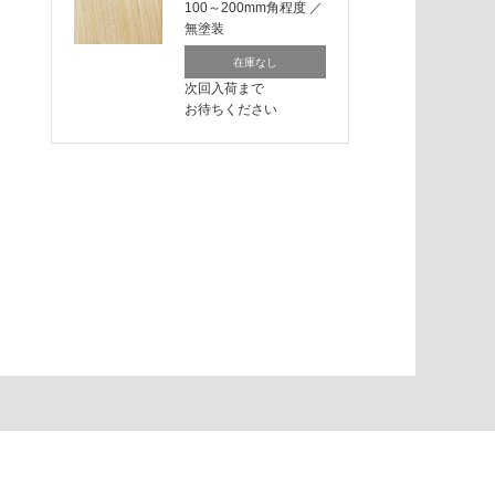
100～200mm角程度
／
無塗装
在庫なし
次回入荷まで
お待ちください