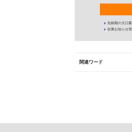
先納期の大口案
在庫お知らせ登