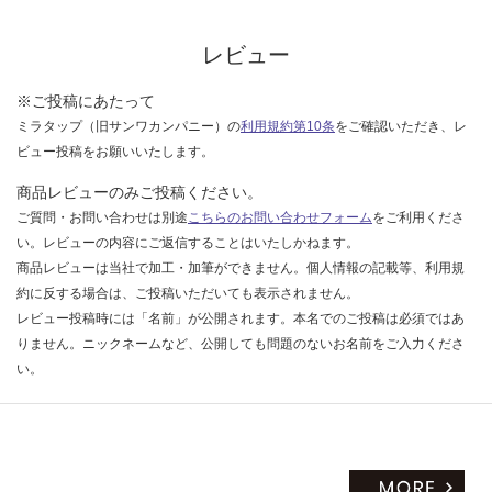
な
い
レビュー
※ご投稿にあたって
ミラタップ（旧サンワカンパニー）の
利用規約第10条
をご確認いただき、レ
ビュー投稿をお願いいたします。
商品レビューのみご投稿ください。
ご質問・お問い合わせは別途
こちらのお問い合わせフォーム
をご利用くださ
い。レビューの内容にご返信することはいたしかねます。
商品レビューは当社で加工・加筆ができません。個人情報の記載等、利用規
約に反する場合は、ご投稿いただいても表示されません。
レビュー投稿時には「名前」が公開されます。本名でのご投稿は必須ではあ
りません。ニックネームなど、公開しても問題のないお名前をご入力くださ
い。