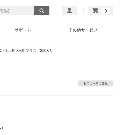
マイページ
カート
サポート
その他サービス
パネル用 XA型 ブラス（2本入り）
お気に入りに登録
込）