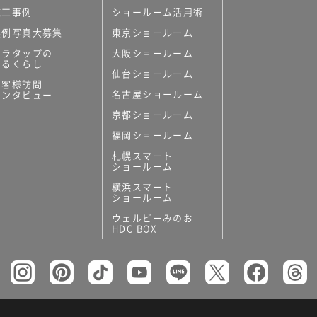
施工事例
ショールーム活用術
実例写真大募集
東京ショールーム
ミラタップの
大阪ショールーム
あるくらし
仙台ショールーム
お客様訪問
名古屋ショールーム
インタビュー
京都ショールーム
福岡ショールーム
札幌スマート
ショールーム
横浜スマート
ショールーム
ウェルビーみのお
HDC BOX