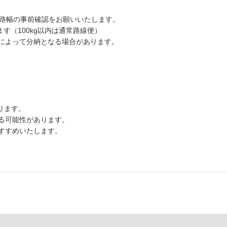
道路幅の事前確認をお願いいたします。
す（100kg以内は通常路線便）
によって分納となる場合があります。
ります。
る可能性があります。
すすめいたします。