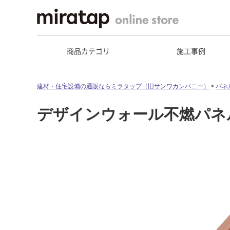
商品カテゴリ
施工事例
建材・住宅設備の通販ならミラタップ（旧サンワカンパニー）
パネ
デザインウォール不燃パネル