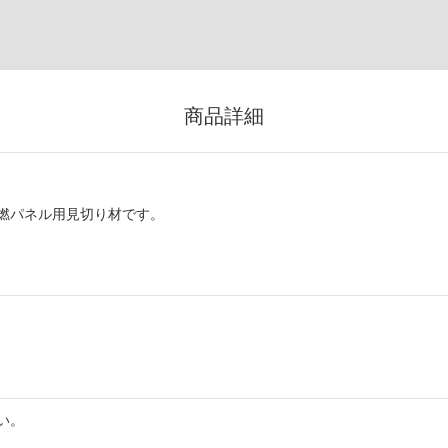
商品詳細
燃パネル用見切り材です。
い。