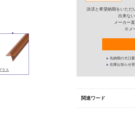
決済と希望納期をいただ
出来ない
メーカー直
※メ
先納期の大口案
在庫お知らせ登
ブラス