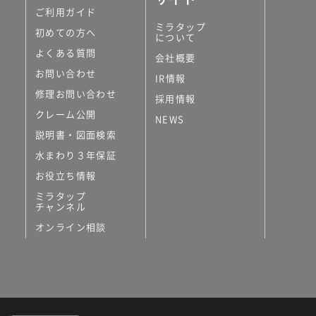
ご利用ガイド
ミラタップ
初めての方へ
について
よくある質問
会社概要
お問い合わせ
IR情報
修理お問い合わせ
採用情報
クレーム公開
NEWS
説明書・図面検索
水まわり３年保証
お役立ち情報
ミラタップ
チャンネル
オンライン相談