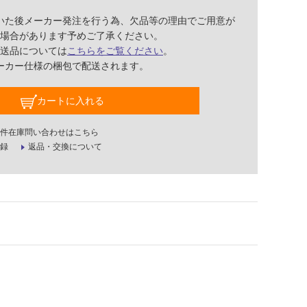
いた後メーカー発注を行う為、欠品等の理由でご用意が
場合があります予めご了承ください。
送品については
こちらをご覧ください
。
ーカー仕様の梱包で配送されます。
カートに入れる
件在庫問い合わせはこちら
録
返品・交換について