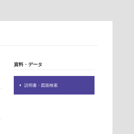
資料・データ
説明書・図面検索