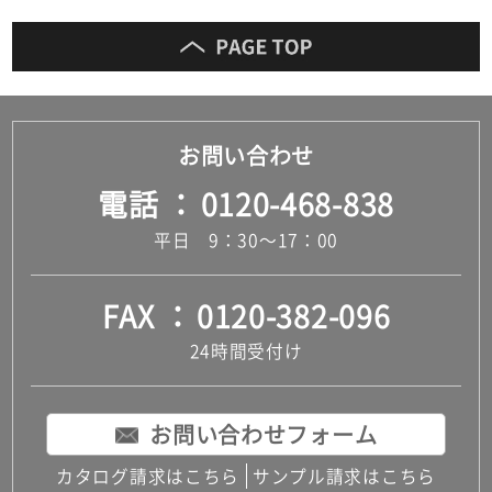
0
(二
面
鏡)
運賃表
お問い合わせ
D
電話
0120-468-838
運
平日 9：30～17：00
賃
合
計
FAX
0120-382-096
:
¥8,
24時間受付け
91
0/
セ
お問い合わせフォーム
ッ
ト
カタログ請求はこちら
サンプル請求はこちら