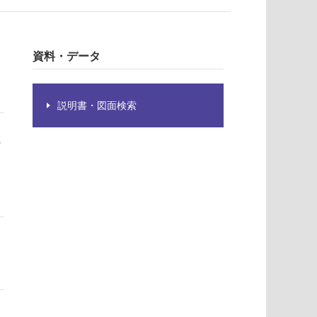
資料・データ
説明書・図面検索
ッ