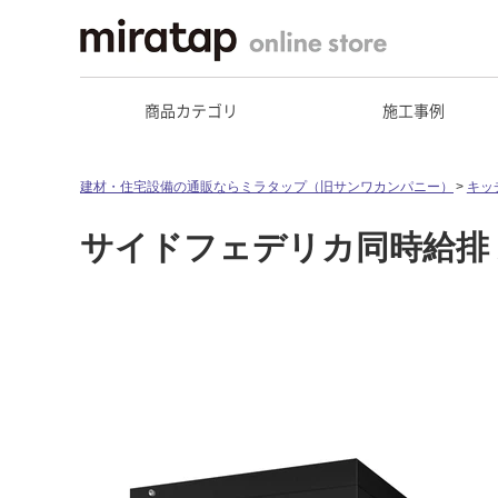
商品カテゴリ
施工事例
建材・住宅設備の通販ならミラタップ（旧サンワカンパニー）
キッ
サイドフェデリカ同時給排