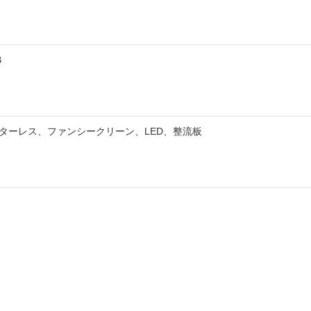
B
ターレス、ファンシークリーン、LED、整流板