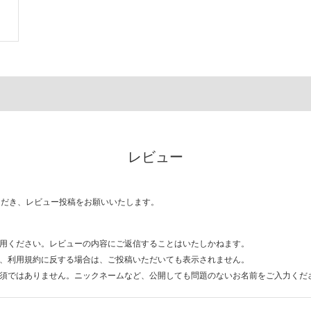
レビュー
ただき、レビュー投稿をお願いいたします。
用ください。レビューの内容にご返信することはいたしかねます。
、利用規約に反する場合は、ご投稿いただいても表示されません。
須ではありません。ニックネームなど、公開しても問題のないお名前をご入力くだ