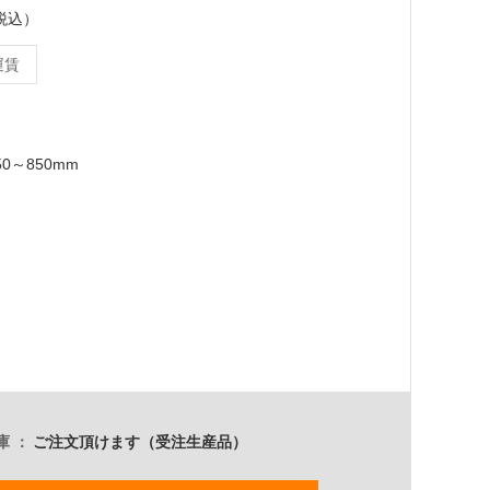
（税込）
運賃
50～850mm
庫
ご注文頂けます（受注生産品）