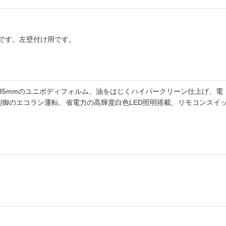
です。左壁付け用です。
35mmのユニボディフォルム、油をはじくハイパークリーン仕上げ、電
制御のエコラン運転、省電力の高輝度白色LED照明搭載、リモコンスイ