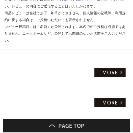
だ
い。レビューの内容にご返信することはいたしかねます。
さ
商品レビューは当社で加工・加筆ができません。個人情報の記載等、利用規
い
約に反する場合は、ご投稿いただいても表示されません。
レビュー投稿時には「名前」が公開されます。本名でのご投稿は必須ではあ
対
りません。ニックネームなど、公開しても問題のないお名前をご入力くださ
応
い。
し
て
い
な
い