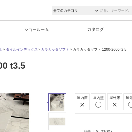
ショールーム
カタログ
ル
タイルインデックス
カラカッタソフト
カラカッタソフト 1200-2600 t3.5
 t3.5
屋内床
屋内壁
屋外床
屋
SL01007
品番