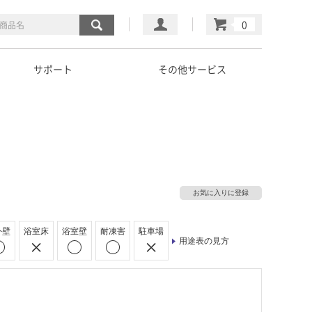
マイページ
カート
サポート
その他サービス
お気に入りに登録
外壁
浴室床
浴室壁
耐凍害
駐車場
用途表の見方