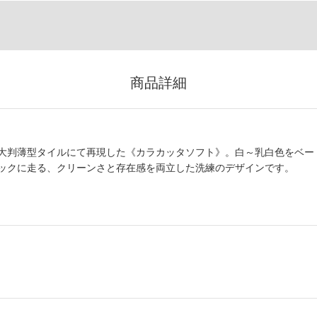
商品詳細
大判薄型タイルにて再現した《カラカッタソフト》。白～乳白色をベー
ックに走る、クリーンさと存在感を両立した洗練のデザインです。