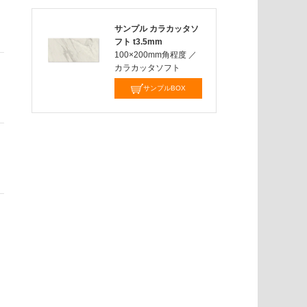
サンプル カラカッタソ
フト t3.5mm
100×200mm角程度
／
カラカッタソフト
サンプルBOX