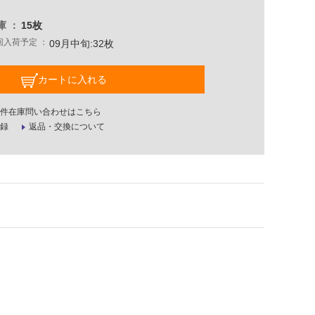
庫
15枚
回入荷予定
09月中旬:32枚
カートに入れる
件在庫問い合わせはこちら
録
返品・交換について