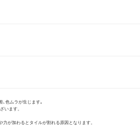
差､色ムラが生じます｡
ございます。
や力が加わるとタイルが割れる原因となります。