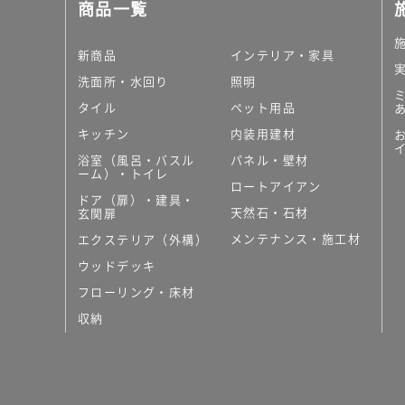
商品一覧
新商品
インテリア・家具
洗面所・水回り
照明
タイル
ペット用品
キッチン
内装用建材
浴室（風呂・バスル
パネル・壁材
ーム）・トイレ
ロートアイアン
ドア（扉）・建具・
天然石・石材
玄関扉
メンテナンス・施工材
エクステリア（外構）
ウッドデッキ
フローリング・床材
収納