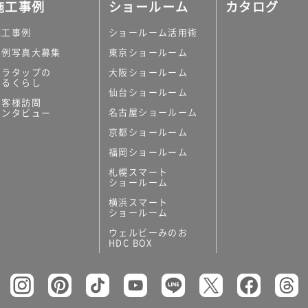
施工事例
ショールーム
カタログ
施工事例
ショールーム活用術
実例写真大募集
東京ショールーム
ミラタップの
大阪ショールーム
あるくらし
仙台ショールーム
お客様訪問
名古屋ショールーム
インタビュー
京都ショールーム
福岡ショールーム
札幌スマート
ショールーム
横浜スマート
ショールーム
ウェルビーみのお
HDC BOX