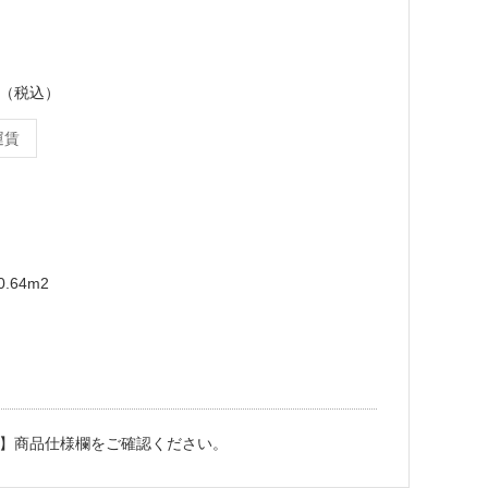
ース（税込）
運賃
.64m2
】商品仕様欄をご確認ください。