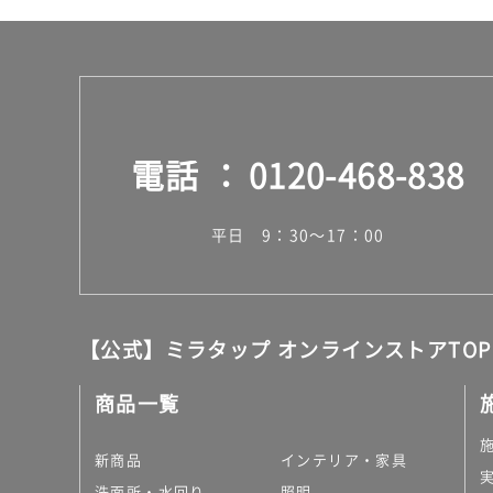
電話
0120-468-838
平日 9：30～17：00
【公式】ミラタップ オンラインストアTOP
商品一覧
新商品
インテリア・家具
洗面所・水回り
照明