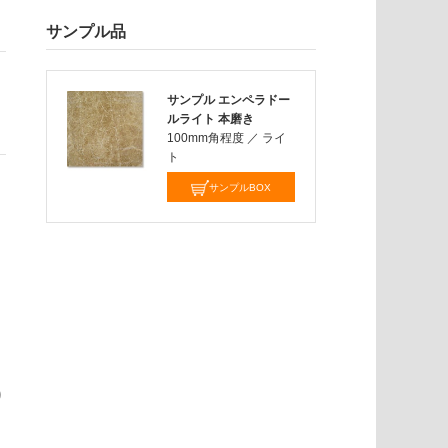
サンプル品
サンプル エンペラドー
ルライト 本磨き
100mm角程度
／
ライ
ト
サンプルBOX
り