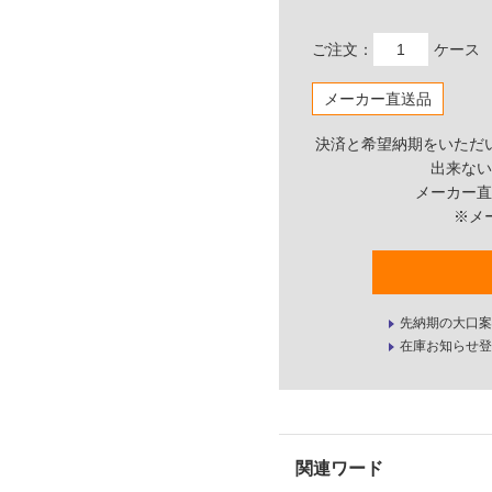
ご注文：
ケース
メーカー直送品
決済と希望納期をいただ
出来ない
メーカー直
※メ
先納期の大口案
在庫お知らせ登