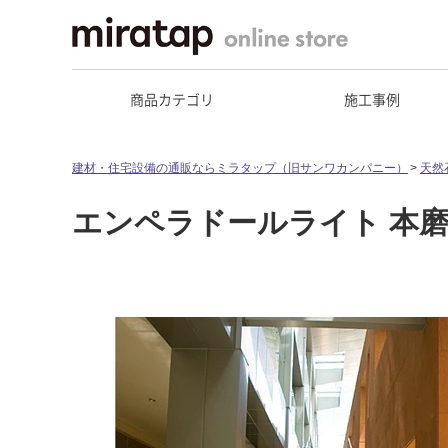
商品カテゴリ
施工事例
建材・住宅設備の通販ならミラタップ（旧サンワカンパニー）
天然
エンペラドールライト 本磨