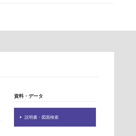
資料・データ
説明書・図面検索