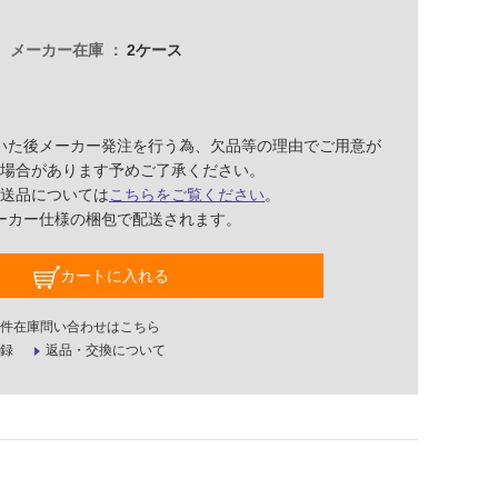
メーカー在庫
2ケース
いた後メーカー発注を行う為、欠品等の理由でご用意が
場合があります予めご了承ください。
送品については
こちらをご覧ください
。
ーカー仕様の梱包で配送されます。
カートに入れる
件在庫問い合わせはこちら
録
返品・交換について