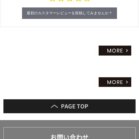
g
最初のカスタマーレビューを投稿してみませんか？
お問い合わせ