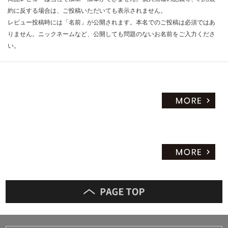
だ
約に反する場合は、ご投稿いただいても表示されません。
さ
レビュー投稿時には「名前」が公開されます。本名でのご投稿は必須ではあ
い
りません。ニックネームなど、公開しても問題のないお名前をご入力くださ
い。
対
応
し
て
い
な
い