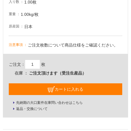
1.00枚
入り数
壁・
屋
1.00kg/枚
重量
外
日本
原産国
壁・
浴
室
ご注文枚数について商品仕様をご確認ください。
注意事項
壁
使
ご注文：
枚
用
在庫
ご注文頂けます（受注生産品）
可
能
カートに入れる
使
用
先納期の大口案件在庫問い合わせはこちら
可
返品・交換について
能
(寒
冷
地