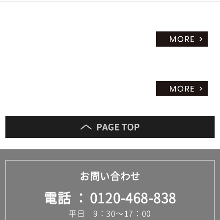
だ
さ
い
対
応
し
て
い
な
い
お問い合わせ
電話
0120-468-838
平日 9：30～17：00