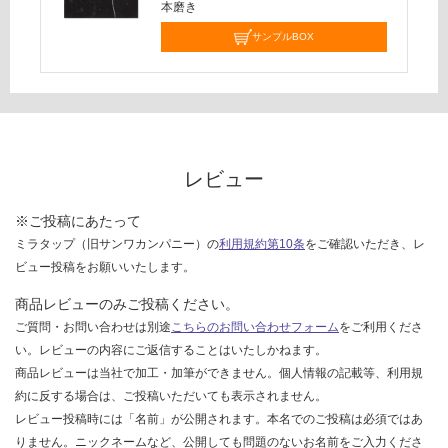
し
本磨き
て
サンプルBOX
い
な
い
レビュー
※ご投稿にあたって
ミラタップ（旧サンワカンパニー）の
利用規約第10条
をご確認いただき、レ
ビュー投稿をお願いいたします。
商品レビューのみご投稿ください。
ご質問・お問い合わせは別途
こちらのお問い合わせフォーム
をご利用くださ
い。レビューの内容にご返信することはいたしかねます。
商品レビューは当社で加工・加筆ができません。個人情報の記載等、利用規
約に反する場合は、ご投稿いただいても表示されません。
レビュー投稿時には「名前」が公開されます。本名でのご投稿は必須ではあ
りません。ニックネームなど、公開しても問題のないお名前をご入力くださ