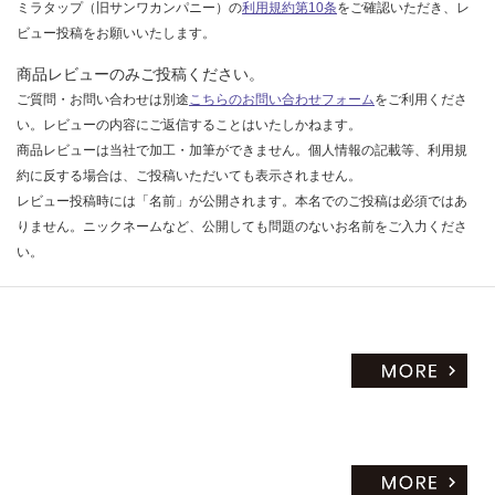
ミラタップ（旧サンワカンパニー）の
利用規約第10条
をご確認いただき、レ
ビュー投稿をお願いいたします。
商品レビューのみご投稿ください。
ご質問・お問い合わせは別途
こちらのお問い合わせフォーム
をご利用くださ
い。レビューの内容にご返信することはいたしかねます。
商品レビューは当社で加工・加筆ができません。個人情報の記載等、利用規
約に反する場合は、ご投稿いただいても表示されません。
レビュー投稿時には「名前」が公開されます。本名でのご投稿は必須ではあ
りません。ニックネームなど、公開しても問題のないお名前をご入力くださ
い。