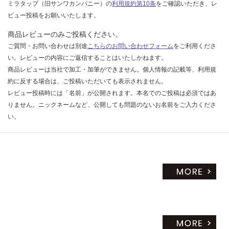
ミラタップ（旧サンワカンパニー）の
利用規約第10条
をご確認いただき、レ
ビュー投稿をお願いいたします。
商品レビューのみご投稿ください。
ご質問・お問い合わせは別途
こちらのお問い合わせフォーム
をご利用くださ
い。レビューの内容にご返信することはいたしかねます。
商品レビューは当社で加工・加筆ができません。個人情報の記載等、利用規
約に反する場合は、ご投稿いただいても表示されません。
レビュー投稿時には「名前」が公開されます。本名でのご投稿は必須ではあ
りません。ニックネームなど、公開しても問題のないお名前をご入力くださ
い。