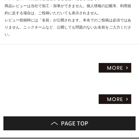
商品レビューは当社で加工・加筆ができません。個人情報の記載等、利用規
約に反する場合は、ご投稿いただいても表示されません。
レビュー投稿時には「名前」が公開されます。本名でのご投稿は必須ではあ
りません。ニックネームなど、公開しても問題のないお名前をご入力くださ
い。