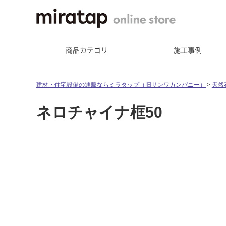
商品カテゴリ
施工事例
建材・住宅設備の通販ならミラタップ（旧サンワカンパニー）
天然
ネロチャイナ框50