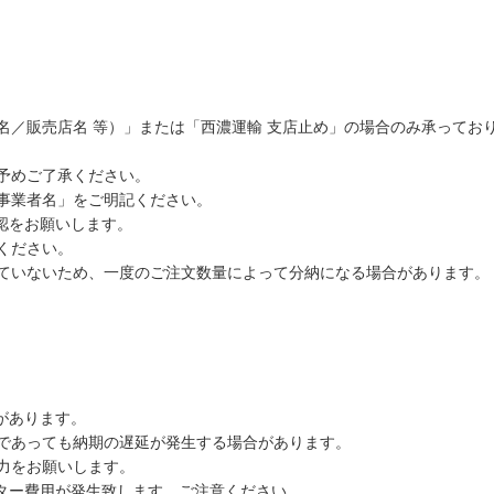
名／販売店名 等）」または「西濃運輸 支店止め」の場合のみ承ってお
予めご了承ください。
事業者名」をご明記ください。
認をお願いします。
ください。
ていないため、一度のご注文数量によって分納になる場合があります。
があります。
であっても納期の遅延が発生する場合があります。
力をお願いします。
ーター費用が発生致します。ご注意ください。