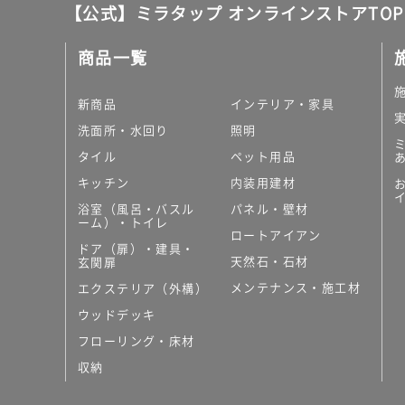
【公式】ミラタップ オンラインストアTOP
商品一覧
新商品
インテリア・家具
洗面所・水回り
照明
タイル
ペット用品
キッチン
内装用建材
浴室（風呂・バスル
パネル・壁材
ーム）・トイレ
ロートアイアン
ドア（扉）・建具・
天然石・石材
玄関扉
メンテナンス・施工材
エクステリア（外構）
ウッドデッキ
フローリング・床材
収納