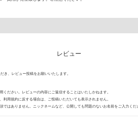
レビュー
ただき、レビュー投稿をお願いいたします。
用ください。レビューの内容にご返信することはいたしかねます。
、利用規約に反する場合は、ご投稿いただいても表示されません。
須ではありません。ニックネームなど、公開しても問題のないお名前をご入力くだ