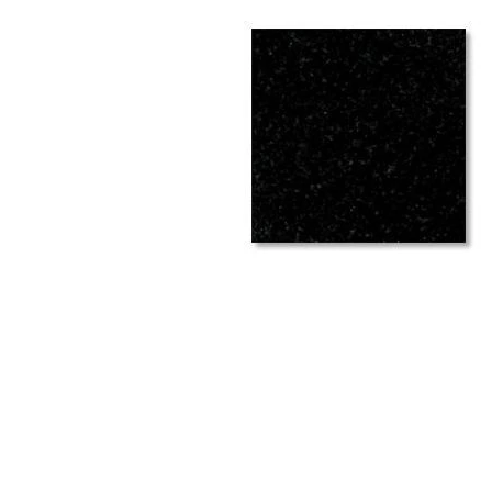
タイル
フローリ