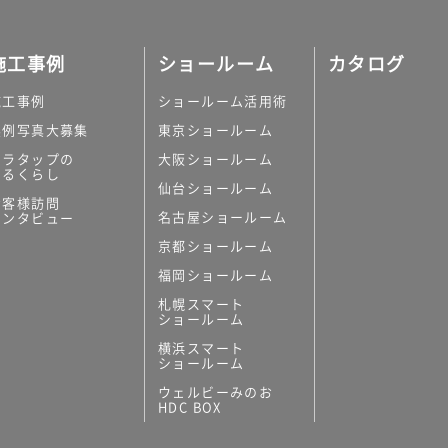
施工事例
ショールーム
カタログ
施工事例
ショールーム活用術
実例写真大募集
東京ショールーム
ミラタップの
大阪ショールーム
あるくらし
仙台ショールーム
お客様訪問
名古屋ショールーム
インタビュー
京都ショールーム
福岡ショールーム
札幌スマート
ショールーム
横浜スマート
ショールーム
ウェルビーみのお
HDC BOX