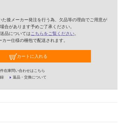
いた後メーカー発注を行う為、欠品等の理由でご用意が
場合があります予めご了承ください。
送品については
こちらをご覧ください
。
ーカー仕様の梱包で配送されます。
カートに入れる
件在庫問い合わせはこちら
録
返品・交換について