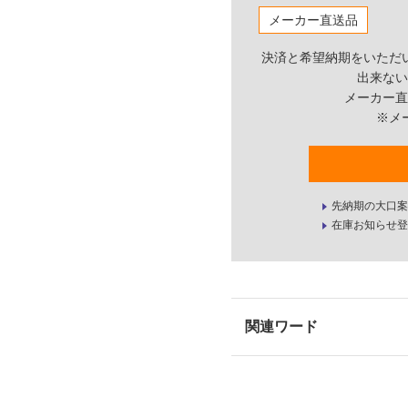
メーカー直送品
決済と希望納期をいただ
出来ない
メーカー直
※メ
先納期の大口案
在庫お知らせ登