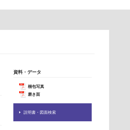
資料・データ
梱包写真
磨き面
説明書・図面検索